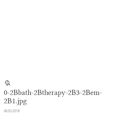
0-2Bbath-2Btherapy-2B3-2Bem-
2B1.jpg
06.03.2018