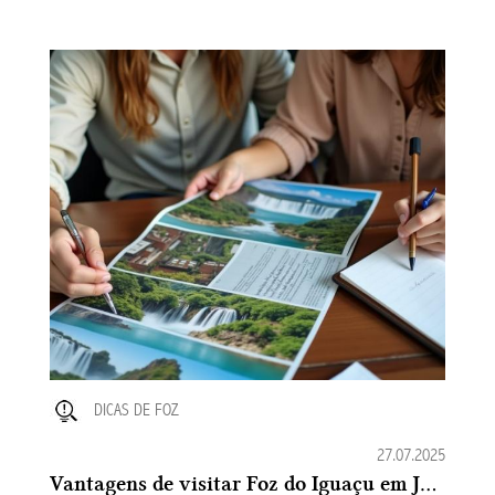
DICAS DE FOZ
27.07.2025
Vantagens de visitar Foz do Iguaçu em Julho