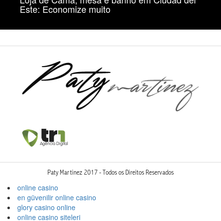
Este: Economize muito
Paty Martinez 2017 - Todos os Direitos Reservados
online casino
en güvenilir online casino
glory casino online
online casino siteleri