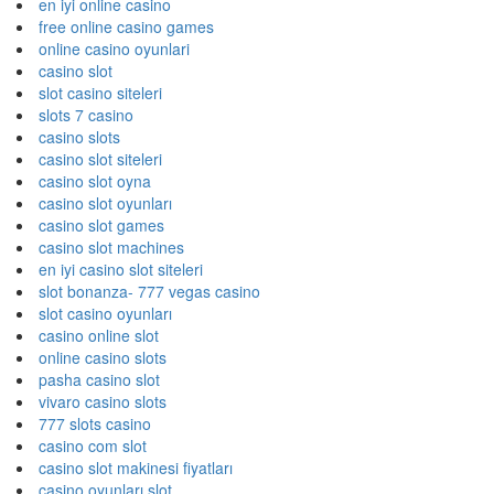
en iyi online casino
free online casino games
online casino oyunlari
casino slot
slot casino siteleri
slots 7 casino
casino slots
casino slot siteleri
casino slot oyna
casino slot oyunları
casino slot games
casino slot machines
en iyi casino slot siteleri
slot bonanza- 777 vegas casino
slot casino oyunları
casino online slot
online casino slots
pasha casino slot
vivaro casino slots
777 slots casino
casino com slot
casino slot makinesi fiyatları
casino oyunları slot