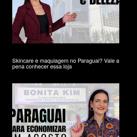
Skincare e maquiagem no Paraguai? Vale a
pena conhecer essa loja