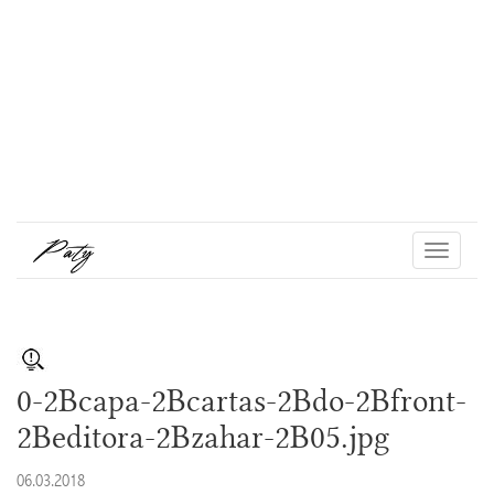
Toggle
navigati
0-2Bcapa-2Bcartas-2Bdo-2Bfront-
2Beditora-2Bzahar-2B05.jpg
06.03.2018