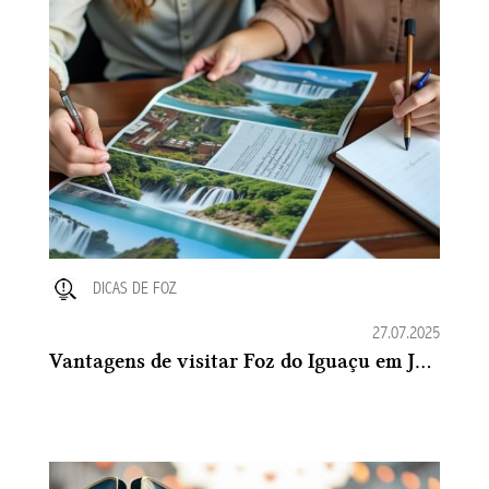
DICAS DE FOZ
27.07.2025
Vantagens de visitar Foz do Iguaçu em Julho