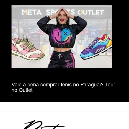
Vale a pena comprar tênis no Paraguai? Tour
no Outlet