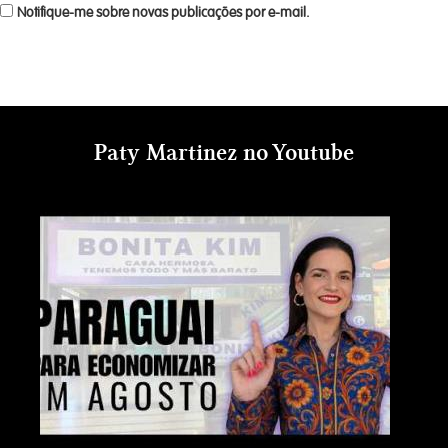
Notifique-me sobre novas publicações por e-mail.
Paty Martinez no Youtube