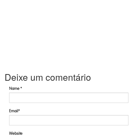
Deixe um comentário
Name *
Email*
Website