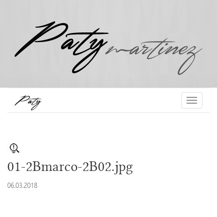
Toggle
navigati
01-2Bmarco-2B02.jpg
06.03.2018