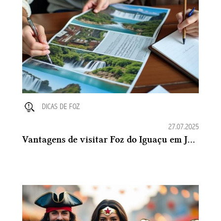
DICAS DE FOZ
27.07.2025
Vantagens de visitar Foz do Iguaçu em Julho