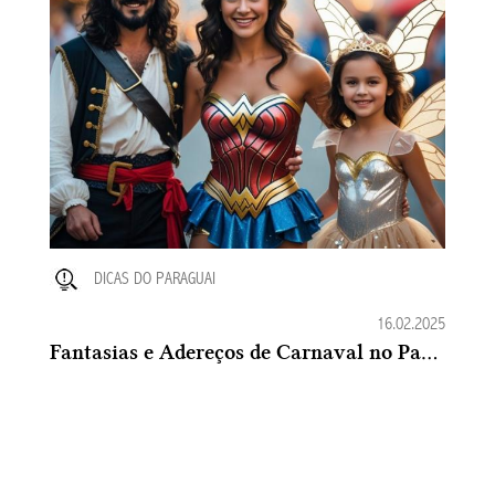
DICAS DO PARAGUAI
16.02.2025
Fantasias e Adereços de Carnaval no Paraguai