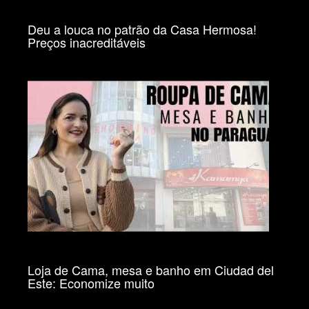
Deu a louca no patrão da Casa Hermosa!
Preços inacreditáveis
Loja de Cama, mesa e banho em Ciudad del
Este: Economize muito