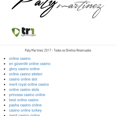
Paty Martinez 2017 - Todos os Direitos Reservados
online casino
en güvenilir online casino
glory casino online
online casino siteleri
casino online slot
merit royal online casino
online casino slots
princess casino online
best online casino
pasha casino online
casino online turkey
merit casino online