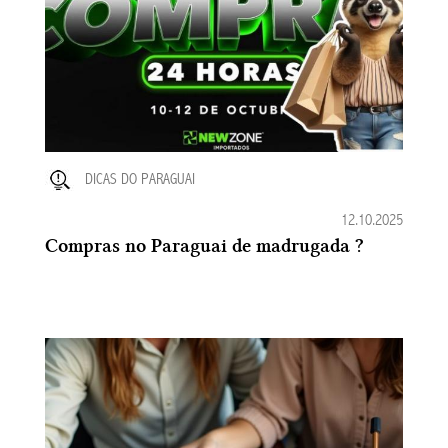
DICAS DO PARAGUAI
12.10.2025
Compras no Paraguai de madrugada ?