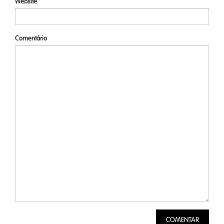
Website
Comentário