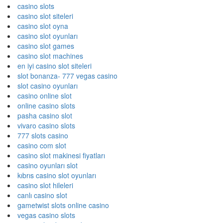
casino slots
casino slot siteleri
casino slot oyna
casino slot oyunları
casino slot games
casino slot machines
en iyi casino slot siteleri
slot bonanza- 777 vegas casino
slot casino oyunları
casino online slot
online casino slots
pasha casino slot
vivaro casino slots
777 slots casino
casino com slot
casino slot makinesi fiyatları
casino oyunları slot
kıbrıs casino slot oyunları
casino slot hileleri
canlı casino slot
gametwist slots online casino
vegas casino slots