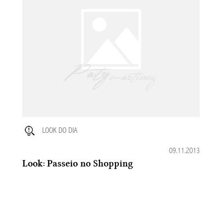
LOOK DO DIA
09.11.2013
Look: Passeio no Shopping