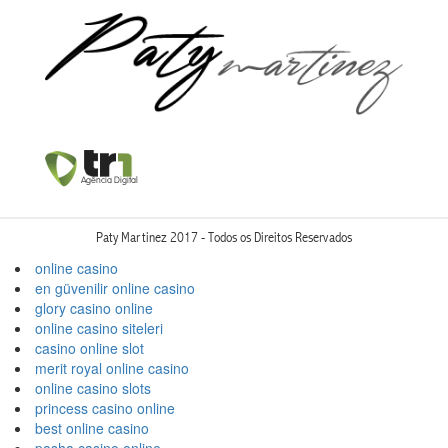
Paty Martinez 2017 - Todos os Direitos Reservados
online casino
en güvenilir online casino
glory casino online
online casino siteleri
casino online slot
merit royal online casino
online casino slots
princess casino online
best online casino