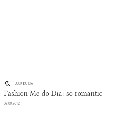
LOOK DO DIA
Fashion Me do Dia: so romantic
02.09.2012