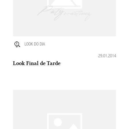
LOOK DO DIA
29.01.2014
Look Final de Tarde