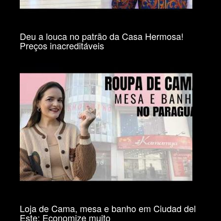
Deu a louca no patrão da Casa Hermosa!
Preços inacreditáveis
Loja de Cama, mesa e banho em Ciudad del
Este: Economize muito