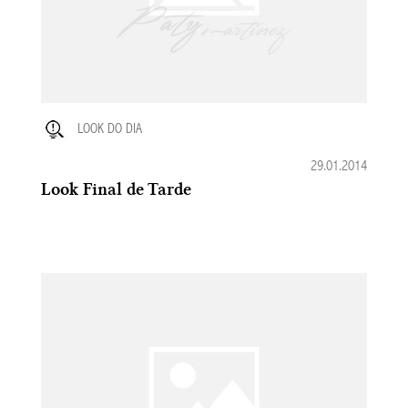
LOOK DO DIA
29.01.2014
Look Final de Tarde