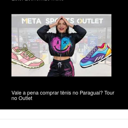
Vale a pena comprar tênis no Paraguai? Tour
no Outlet