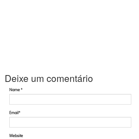
Deixe um comentário
Name *
Email*
Website