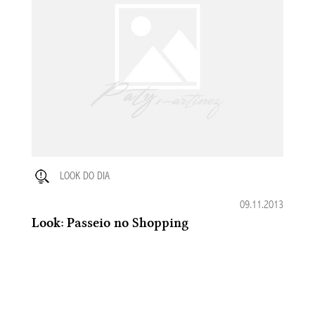
LOOK DO DIA
09.11.2013
Look: Passeio no Shopping