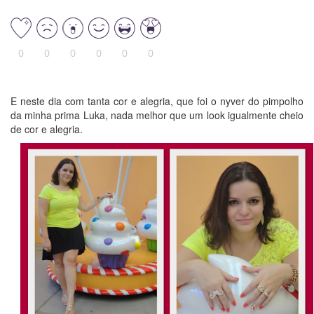
0
0
0
0
0
0
E neste dia com tanta cor e alegria, que foi o nyver do pimpolho
da minha prima Luka, nada melhor que um look igualmente cheio
de cor e alegria.