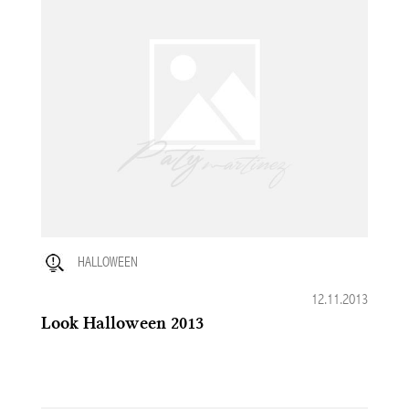
HALLOWEEN
12.11.2013
Look Halloween 2013