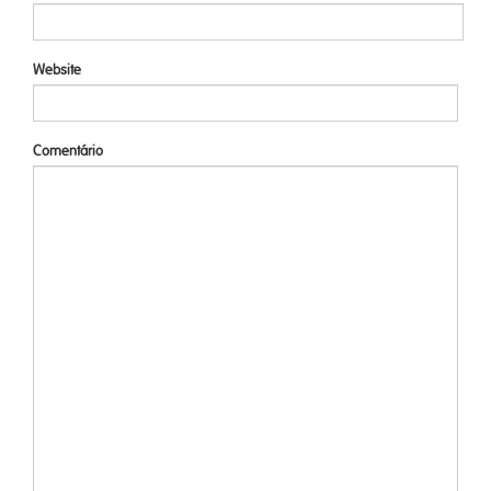
Website
Comentário