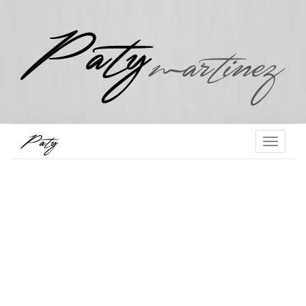
Toggle
navigati