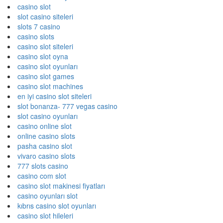
casino slot
slot casino siteleri
slots 7 casino
casino slots
casino slot siteleri
casino slot oyna
casino slot oyunları
casino slot games
casino slot machines
en iyi casino slot siteleri
slot bonanza- 777 vegas casino
slot casino oyunları
casino online slot
online casino slots
pasha casino slot
vivaro casino slots
777 slots casino
casino com slot
casino slot makinesi fiyatları
casino oyunları slot
kıbrıs casino slot oyunları
casino slot hileleri