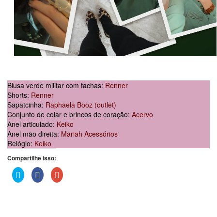
Blusa verde militar com tachas:
Renner
Shorts:
Renner
Sapatcinha:
Raphaela Booz (outlet)
Conjunto de colar e brincos de coração:
Acervo
Anel articulado:
Keiko
Anel mão direita:
Mariah Acessórios
Relógio:
Keiko
Compartilhe isso:
Clique
Clique
Compartilhe
para
para
no
compartilhar
compartilhar
Google+
no
no
(abre
Twitter(abre
Facebook(abre
em
em
em
nova
nova
nova
janela)
janela)
janela)