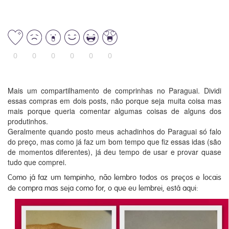
0
0
0
0
0
0
Mais um compartilhamento de comprinhas no Paraguai. Dividi
essas compras em dois posts, não porque seja muita coisa mas
mais porque queria comentar algumas coisas de alguns dos
produtinhos.
Geralmente quando posto meus achadinhos do Paraguai só falo
do preço, mas como já faz um bom tempo que fiz essas idas (são
de momentos diferentes), já deu tempo de usar e provar quase
tudo que comprei.
Como já faz um tempinho, não lembro todos os preços e locais
de compra mas seja como for, o que eu lembrei, está aqui: