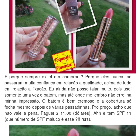
E porque sempre exitei em comprar ? Porque eles nunca me
passaram muita confiança em relação a qualidade, acima de tudo
em relação a fixação. Eu ainda não posso falar muito, pois usei
somente uma vez o batom, mas até onde me lembro não errei na
minha impressão. O batom é bem cremoso e a cobertura só
fecha mesmo depois de várias passadinhas. Pro preço, acho que
não vale a pena. Paguei $ 11,00 (dólares). Ahh e tem SPF 11
(que número de SPF maluco é esse ?!! rsrs).