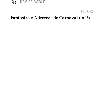
DICAS DO PARAGUAI
16.02.2025
Fantasias e Adereços de Carnaval no Paraguai