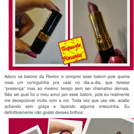
Adoro os batons da Revlon e comprei esse batom pois queria
mais um coringuinha pra usar no dia-a-dia, que tivesse
“presença” mas ao mesmo tempo sem ser chamativo demais.
Não sei qual foi o meu amor por esse batom, pois eu realmente
me decepcionei muito com a cor. Toda vez que uso ele, acabo
achando sem graça e fazendo alguma misturinha. Eu
definitivamente não gostei desses brilhos: