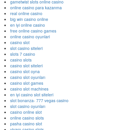
gametwist slots online casino
online casino para kazanma
real online casino
big win casino online
en iyi online casino
free online casino games
online casino oyunlari
casino slot
slot casino siteleri
slots 7 casino
casino slots
casino slot siteleri
casino slot oyna
casino slot oyunları
casino slot games
casino slot machines
en iyi casino slot siteleri
slot bonanza- 777 vegas casino
slot casino oyunları
casino online slot
online casino slots
pasha casino slot
vivaro casino slots