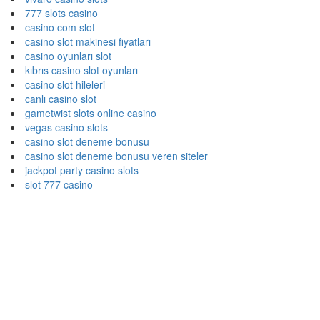
777 slots casino
casino com slot
casino slot makinesi fiyatları
casino oyunları slot
kıbrıs casino slot oyunları
casino slot hileleri
canlı casino slot
gametwist slots online casino
vegas casino slots
casino slot deneme bonusu
casino slot deneme bonusu veren siteler
jackpot party casino slots
slot 777 casino