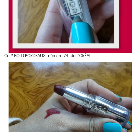
Cor? BOLD BORDEAUX, número 741 da L’ORÉAL.