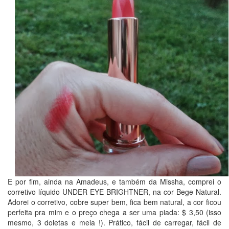
E por fim, ainda na Amadeus, e também da Missha, comprei o
corretivo líquido UNDER EYE BRIGHTNER, na cor Bege Natural.
Adorei o corretivo, cobre super bem, fica bem natural, a cor ficou
perfeita pra mim e o preço chega a ser uma piada: $ 3,50 (isso
mesmo, 3 doletas e meia !). Prático, fácil de carregar, fácil de