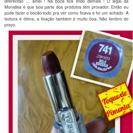
diferentão … amei ! Na boca fica lindo demais ! O legal da
Monalisa é que boa parte dos produtos tem provador. Então eu
pude fazer o bocão todo pra ver como ficava e foi um achado. A
textura é ótima, a fixação também é muito boa. Não lembro do
preço.