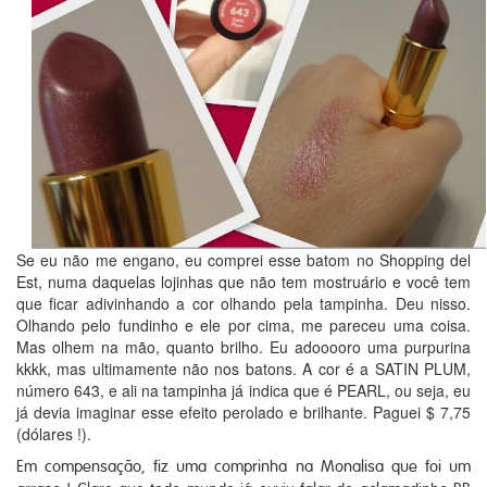
Se eu não me engano, eu comprei esse batom no Shopping del
Est, numa daquelas lojinhas que não tem mostruário e você tem
que ficar adivinhando a cor olhando pela tampinha. Deu nisso.
Olhando pelo fundinho e ele por cima, me pareceu uma coisa.
Mas olhem na mão, quanto brilho. Eu adooooro uma purpurina
kkkk, mas ultimamente não nos batons. A cor é a SATIN PLUM,
número 643, e ali na tampinha já indica que é PEARL, ou seja, eu
já devia imaginar esse efeito perolado e brilhante. Paguei $ 7,75
(dólares !).
Em compensação, fiz uma comprinha na Monalisa que foi um