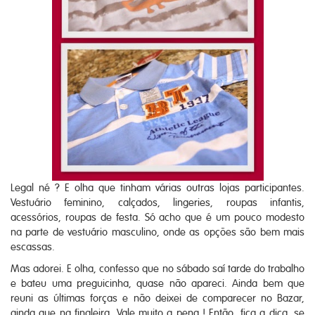
Legal né ? E olha que tinham várias outras lojas participantes.
Vestuário feminino, calçados, lingeries, roupas infantis,
acessórios, roupas de festa. Só acho que é um pouco modesto
na parte de vestuário masculino, onde as opções são bem mais
escassas.
Mas adorei. E olha, confesso que no sábado saí tarde do trabalho
e bateu uma preguicinha, quase não apareci. Ainda bem que
reuni as últimas forças e não deixei de comparecer no Bazar,
ainda que na finaleira. Vale muito a pena ! Então, fica a dica, se