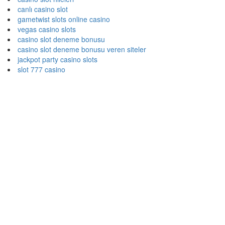
canlı casino slot
gametwist slots online casino
vegas casino slots
casino slot deneme bonusu
casino slot deneme bonusu veren siteler
jackpot party casino slots
slot 777 casino