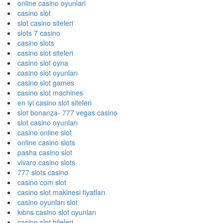
online casino oyunlari
casino slot
slot casino siteleri
slots 7 casino
casino slots
casino slot siteleri
casino slot oyna
casino slot oyunları
casino slot games
casino slot machines
en iyi casino slot siteleri
slot bonanza- 777 vegas casino
slot casino oyunları
casino online slot
online casino slots
pasha casino slot
vivaro casino slots
777 slots casino
casino com slot
casino slot makinesi fiyatları
casino oyunları slot
kıbrıs casino slot oyunları
casino slot hileleri