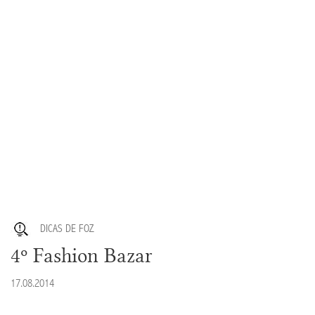
DICAS DE FOZ
4º Fashion Bazar
17.08.2014