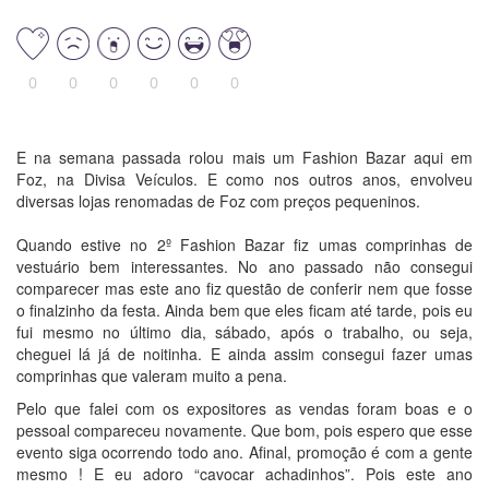
0
0
0
0
0
0
E na semana passada rolou mais um Fashion Bazar aqui em
Foz, na Divisa Veículos. E como nos outros anos, envolveu
diversas lojas renomadas de Foz com preços pequeninos.
Quando estive no 2º Fashion Bazar fiz umas comprinhas de
vestuário bem interessantes. No ano passado não consegui
comparecer mas este ano fiz questão de conferir nem que fosse
o finalzinho da festa. Ainda bem que eles ficam até tarde, pois eu
fui mesmo no último dia, sábado, após o trabalho, ou seja,
cheguei lá já de noitinha. E ainda assim consegui fazer umas
comprinhas que valeram muito a pena.
Pelo que falei com os expositores as vendas foram boas e o
pessoal compareceu novamente. Que bom, pois espero que esse
evento siga ocorrendo todo ano. Afinal, promoção é com a gente
mesmo ! E eu adoro “cavocar achadinhos”. Pois este ano