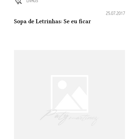
LIVROS
25.07.2017
Sopa de Letrinhas: Se eu ficar