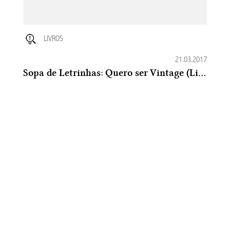
LIVROS
21.03.2017
Sopa de Letrinhas: Quero ser Vintage (Lindsey Leavitt)