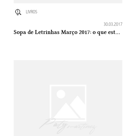
LIVROS
30.03.2017
Sopa de Letrinhas Março 2017: o que estou lendo