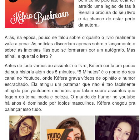
atraído uma legião de fãs à
Bienal a procura do seu livro
e da chance de estar perto
da autora.
Aliás, na época, pouco se falou sobre o quanto o livro realmente
valia a pena. As notícias discorriam apenas sobre o lançamento e
sobre as imensas filas que se formaram por um autógrafo. Mas
afinal, e que tal o livro ?
Antes de tudo vamos ao assunto: no livro, Kéfera conta um pouco
da sua história além dos 5 minutos. “5 Minutos” é o nome do seu
canal no Youtube, onde Kéfera grava vídeos de opinião e humor
escrachado. Ela atingiu um patamar que não é tão facilmente
atingido por youtubers mulheres que falam sobre assuntos que
fogem do tema moda e beleza. O mundo do humor no youtube
há anos é dominado por ídolos masculinos. Kéfera chegou pra
balançar isso tudo.