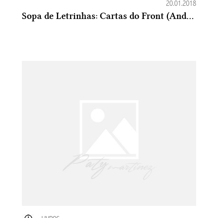
20.01.2018
Sopa de Letrinhas: Cartas do Front (Andrew Carroll)