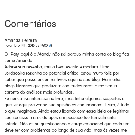
Comentários
Amanda Ferreira
novembro 14th, 2015 as 19:00 (
#
)
Oi, Paty, aqui é a Mandy (não sei porque minha conta do blog fica
como Amanda.
Adorei sua resenha, muito bem escrita e madura. Uma
verdadeira resenha de potencial crítico, estou muito feliz por
saber que posso encontrar livros aqui no seu blog. Há muitos
blogs literários que produzem conteúdos raros e me sentia
carente de análises mais profundas.
Eu nunca tive interesse no livro, mas tinha algumas suspeitas e
quis vir aqui pra ver se sua opinião as confirmariam. E sim, é tudo
o que imaginava. Ainda estou lidando com essa ideia de legitimar
seu sucesso merecido após um passado tão terrivelmente
sofrido. Não estou questionando a carga emocional que cada um
deve ter com problemas ao longo de sua vida, mas às vezes me