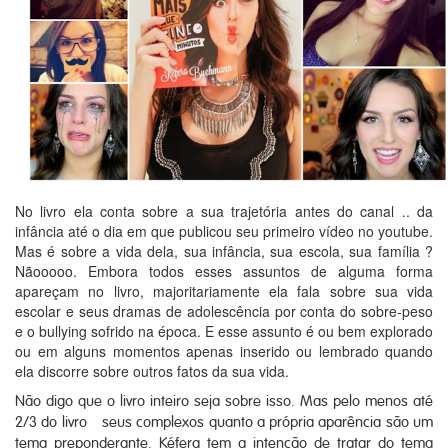
No livro ela conta sobre a sua trajetória antes do canal .. da
infância até o dia em que publicou seu primeiro vídeo no youtube.
Mas é sobre a vida dela, sua infância, sua escola, sua família ?
Nãooooo. Embora todos esses assuntos de alguma forma
apareçam no livro, majoritariamente ela fala sobre sua vida
escolar e seus dramas de adolescência por conta do sobre-peso
e o bullying sofrido na época. E esse assunto é ou bem explorado
ou em alguns momentos apenas inserido ou lembrado quando
ela discorre sobre outros fatos da sua vida.
Não digo que o livro inteiro seja sobre isso. Mas pelo menos até
2/3 do livro seus complexos quanto a própria aparência são um
tema preponderante. Kéfera tem a intenção de tratar do tema