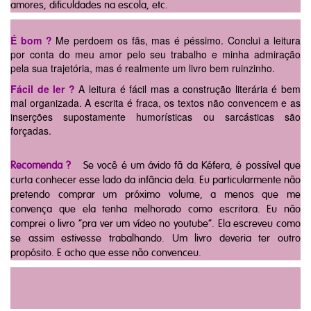
amores, dificuldades na escola, etc.
É bom
?
Me perdoem os fãs, mas é péssim
o. Conclui a leitura
por conta do meu amor pelo seu trabalho e minha admiração
pela sua trajetória, mas é realmente um livro bem ruinzinho.
Fácil de ler
?
A leitura é fácil mas a construção literária é bem
mal organizada. A escrita é fraca, os textos não convencem e as
inserções supostamente humorísticas ou sarcásticas são
forçadas.
Recomenda ?
Se você é um ávido fã da Kéfera, é possível que
curta conhecer esse lado da infância dela. Eu particularmente não
pretendo comprar um próximo volume, a menos que me
convença que ela tenha melhorado como escritora. Eu não
comprei o livro “pra ver um vídeo no youtube”. Ela escreveu como
se assim estivesse trabalhando. Um livro deveria ter outro
propósito. E acho que esse não convenceu.