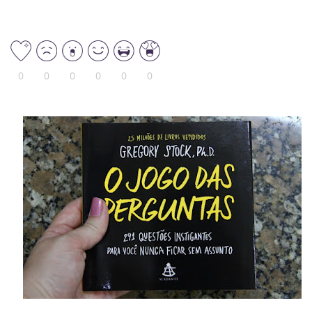
0
0
0
0
0
0