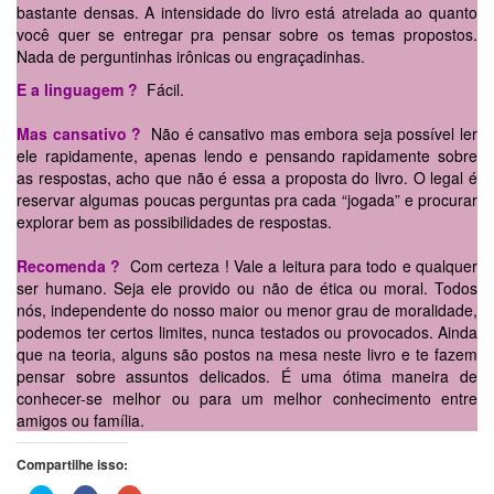
bastante densas. A intensidade do livro está atrelada ao quanto
você quer se entregar pra pensar sobre os temas propostos.
Nada de perguntinhas irônicas ou engraçadinhas.
E a linguagem ?
Fácil.
Mas cansativo ?
Não é cansativo mas embora seja possível ler
ele rapidamente, apenas lendo e pensando rapidamente sobre
as respostas, acho que não é essa a proposta do livro. O legal é
reservar algumas poucas perguntas pra cada “jogada” e procurar
explorar bem as possibilidades de respostas.
Recomenda ?
Com certeza ! Vale a leitura para todo e qualquer
ser humano. Seja ele provido ou não de ética ou moral. Todos
nós, independente do nosso maior ou menor grau de moralidade,
podemos ter certos limites, nunca testados ou provocados. Ainda
que na teoria, alguns são postos na mesa neste livro e te fazem
pensar sobre assuntos delicados. É uma ótima maneira de
conhecer-se melhor ou para um melhor conhecimento entre
amigos ou família.
Compartilhe isso: