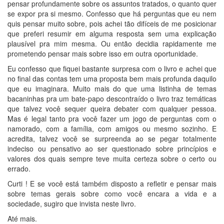
pensar profundamente sobre os assuntos tratados, o quanto quer
se expor pra si mesmo. Confesso que há perguntas que eu nem
quis pensar muito sobre, pois achei tão difíceis de me posicionar
que preferi resumir em alguma resposta sem uma explicação
plausível pra mim mesma. Ou então decidia rapidamente me
prometendo pensar mais sobre isso em outra oportunidade.
Eu confesso que fiquei bastante surpresa com o livro e achei que
no final das contas tem uma proposta bem mais profunda daquilo
que eu imaginara. Muito mais do que uma listinha de temas
bacaninhas pra um bate-papo descontraído o livro traz temáticas
que talvez você sequer queira debater com qualquer pessoa.
Mas é legal tanto pra você fazer um jogo de perguntas com o
namorado, com a família, com amigos ou mesmo sozinho. E
acredita, talvez você se surpreenda ao se pegar totalmente
indeciso ou pensativo ao ser questionado sobre princípios e
valores dos quais sempre teve muita certeza sobre o certo ou
errado.
Curti ! E se você está também disposto a refletir e pensar mais
sobre temas gerais sobre como você encara a vida e a
sociedade, sugiro que invista neste livro.
Até mais.