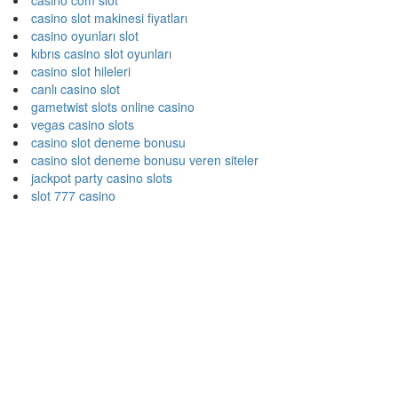
casino com slot
casino slot makinesi fiyatları
casino oyunları slot
kıbrıs casino slot oyunları
casino slot hileleri
canlı casino slot
gametwist slots online casino
vegas casino slots
casino slot deneme bonusu
casino slot deneme bonusu veren siteler
jackpot party casino slots
slot 777 casino