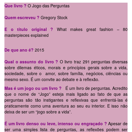
Que livro ?
O Jogo das Perguntas
Quem escreveu ?
Gregory Stock
E o título original ?
What makes great fashion – 80
masterpieces explained
De que ano é?
2015
Qual o assunto do livro ?
O livro traz 291 perguntas diversas
sobre dilemas éticos, morais e princípios gerais sobre a vida,
sociedade, sobre o amor, sobre família, negócios, ciências ou
mesmo sexo. É um convite ao debate e à reflexão.
Mas é um jogo ou um livro ?
É um livro de perguntas. Acredito
que o nome de “Jogo” esteja mais ligado ao fato de que as
perguntas são tão instigantes e reflexivas que enfrentá-las é
praticamente como uma aventura ao seu eu interior. E isso não
deixa de ser um “jogo sobre a vida”.
É um livro denso ou leve, intenso ou engraçado ?
Apesar de
ser uma simples lista de perguntas, as reflexões podem ser