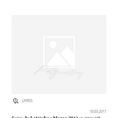
LIVROS
30.03.2017