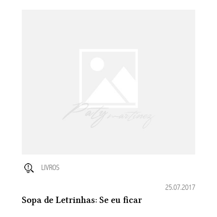
LIVROS
25.07.2017
Sopa de Letrinhas: Se eu ficar