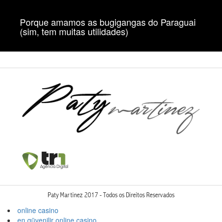
Porque amamos as bugigangas do Paraguai
(sim, tem muitas utilidades)
Paty Martinez 2017 - Todos os Direitos Reservados
online casino
en güvenilir online casino