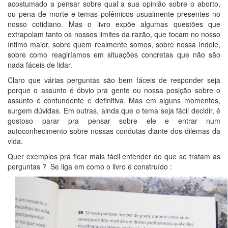
acostumado a pensar sobre qual a sua opinião sobre o aborto,
ou pena de morte e temas polêmicos usualmente presentes no
nosso cotidiano. Mas o livro expõe algumas questões que
extrapolam tanto os nossos limites da razão, que tocam no nosso
íntimo maior, sobre quem realmente somos, sobre nossa índole,
sobre como reagiríamos em situações concretas que não são
nada fáceis de lidar.
Claro que várias perguntas são bem fáceis de responder seja
porque o assunto é óbvio pra gente ou nossa posição sobre o
assunto é contundente e definitiva. Mas em alguns momentos,
surgem dúvidas. Em outras, ainda que o tema seja fácil decidir, é
gostoso parar pra pensar sobre ele e entrar num
autoconhecimento sobre nossas condutas diante dos dilemas da
vida.
Quer exemplos pra ficar mais fácil entender do que se tratam as
perguntas ? Se liga em como o livro é construído :