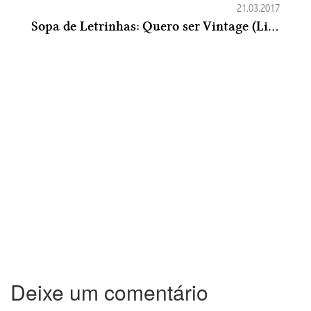
21.03.2017
Sopa de Letrinhas: Quero ser Vintage (Lindsey Leavitt)
Deixe um comentário