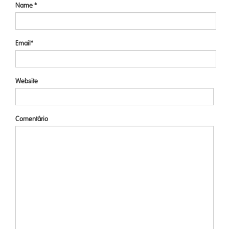
Name *
Email*
Website
Comentário