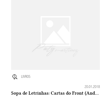
LIVROS
20.01.2018
Sopa de Letrinhas: Cartas do Front (Andrew Carroll)