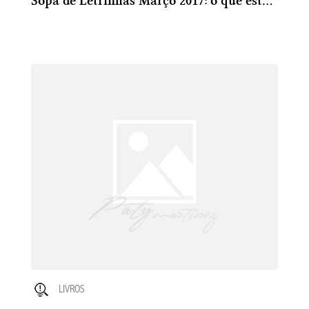
Sopa de Letrinhas Março 2017: o que estou lendo
LIVROS