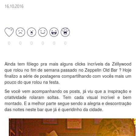
16.10.2016
0
0
0
0
0
0
Ainda tem fôlego pra mais alguns clicks incríveis da Zéllywood
que rolou no fim de semana passado no Zeppelin Old Bar ? Hoje
finalizo a série de postagens compartilhando com vocês mais um
pouco do que rolou na festa.
Se você vem acompanhando os posts, já viu que a inspiração e
criatividade rolaram soltas. Tem cada visual incrível e bem
montado. E a melhor parte segue sendo a alegria e descontração
das noites neste bar que já é queridinho da cidade.