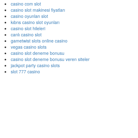
casino com slot
casino slot makinesi fiyatları
casino oyunları slot
kıbrıs casino slot oyunları
casino slot hileleri
canlı casino slot
gametwist slots online casino
vegas casino slots
casino slot deneme bonusu
casino slot deneme bonusu veren siteler
jackpot party casino slots
slot 777 casino