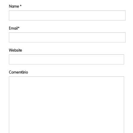
Name *
Email*
Website
Comentário