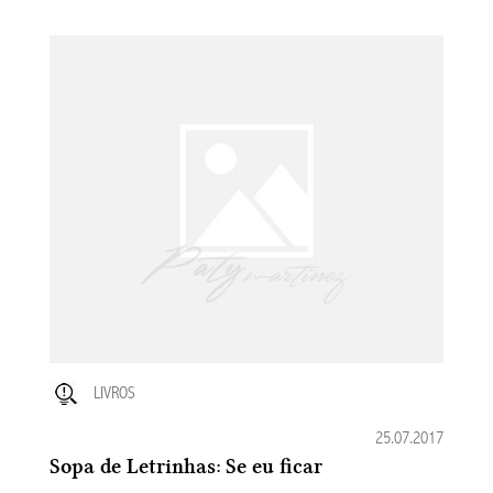
LIVROS
25.07.2017
Sopa de Letrinhas: Se eu ficar