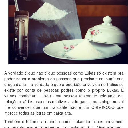
A verdade é que não é que pessoas como Lukas só existem pra
poder sanar o problema de pessoas que precisam consumir sua
droga diária .. a verdade é que a podridão envolvida no tráfico só
existe por conta de pessoas podres como o próprio Lukas. E
vamos combinar … sou uma pessoa altamente tolerante em
relação a vários aspectos relativos as drogas … mas ninguém vai
me convencer que um traficante não é um CRIMINOSO que
merece todas as letras em caixa alta.
Também é irritante a maneira como Lukas tenta nos convencer
do quanto ele é inteligente, brilhante e rico. Que ele nem