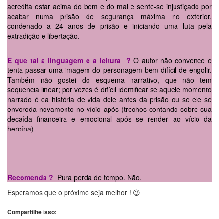
acredita estar acima do bem e do mal e sente-se injustiçado por
acabar numa prisão de segurança máxima no exterior,
condenado a 24 anos de prisão e iniciando uma luta pela
extradição e libertação.
E que tal a linguagem e a leitura ?
O autor não convence e
tenta passar uma imagem do personagem bem difícil de engolir.
Também não gostei do esquema narrativo, que não tem
sequencia linear; por vezes é difícil identificar se aquele momento
narrado é da história de vida dele antes da prisão ou se ele se
envereda novamente no vício após (trechos contando sobre sua
decaída financeira e emocional após se render ao vício da
heroína).
Recomenda ?
Pura perda de tempo. Não.
Esperamos que o próximo seja melhor ! 😉
Compartilhe isso: