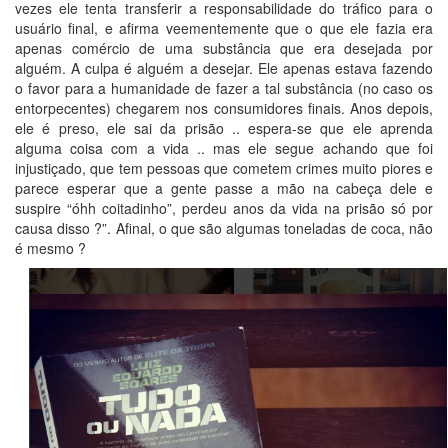
vezes ele tenta transferir a responsabilidade do tráfico para o
usuário final, e afirma veementemente que o que ele fazia era
apenas comércio de uma substância que era desejada por
alguém. A culpa é alguém a desejar. Ele apenas estava fazendo
o favor para a humanidade de fazer a tal substância (no caso os
entorpecentes) chegarem nos consumidores finais. Anos depois,
ele é preso, ele sai da prisão .. espera-se que ele aprenda
alguma coisa com a vida .. mas ele segue achando que foi
injustiçado, que tem pessoas que cometem crimes muito piores e
parece esperar que a gente passe a mão na cabeça dele e
suspire “óhh coitadinho”, perdeu anos da vida na prisão só por
causa disso ?”. Afinal, o que são algumas toneladas de coca, não
é mesmo ?