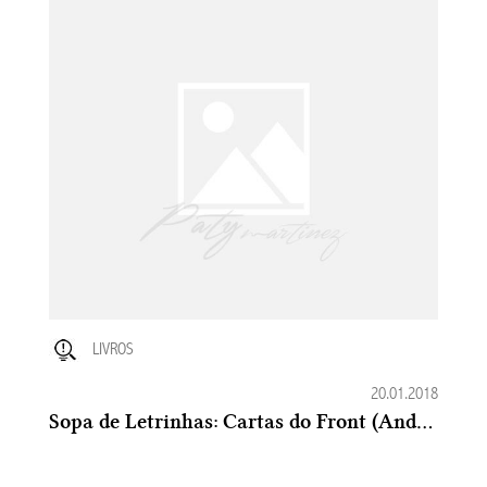
LIVROS
20.01.2018
Sopa de Letrinhas: Cartas do Front (Andrew Carroll)