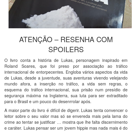
ATENÇÃO – RESENHA COM
SPOILERS
O livro conta a história de Lukas, personagem inspirado em
Roland Soares, que foi preso por associação ao tráfico
internacional de entorpecentes. Engloba vários aspectos da vida
de Lukas, desde a juventude, suas aventuras vivendo velejando
mundo afora, a inserção no tráfico, a vida sem regras, o
esquema do tráfico internacional, sua prisão num presídio de
segurança máxima na Inglaterra, sua luta para ser extraditado
para o Brasil e um pouco do desenrrolar após.
A maior parte do livro é difícil de digerir. Lukas tenta convencer o
leitor sobre o seu valor mas só se envereda mais pela lama do
crime ao tentar se justificar … mostra que lhe falta discernimento
e caráter. Lukas pensar ser um jovem hippie mas nada mais é do