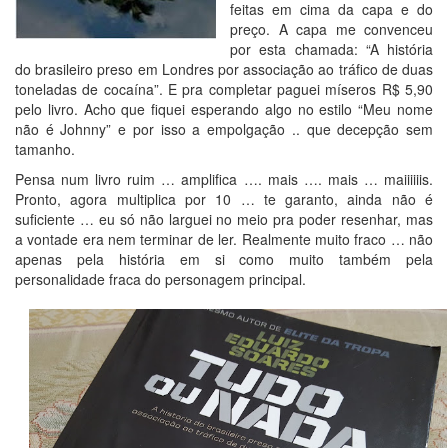
feitas em cima da capa e do
preço. A capa me convenceu
por esta chamada: “A história
do brasileiro preso em Londres por associação ao tráfico de duas
toneladas de cocaína”. E pra completar paguei míseros R$ 5,90
pelo livro. Acho que fiquei esperando algo no estilo “Meu nome
não é Johnny” e por isso a empolgação .. que decepção sem
tamanho.
Pensa num livro ruim … amplifica …. mais …. mais … maiiiiiis.
Pronto, agora multiplica por 10 … te garanto, ainda não é
suficiente … eu só não larguei no meio pra poder resenhar, mas
a vontade era nem terminar de ler. Realmente muito fraco … não
apenas pela história em si como muito também pela
personalidade fraca do personagem principal.