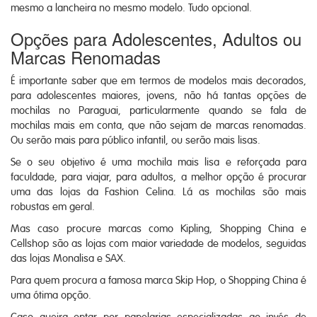
mesmo a lancheira no mesmo modelo. Tudo opcional.
Opções para Adolescentes, Adultos ou
Marcas Renomadas
É importante saber que em termos de modelos mais decorados,
para adolescentes maiores, jovens, não há tantas opções de
mochilas no Paraguai, particularmente quando se fala de
mochilas mais em conta, que não sejam de marcas renomadas.
Ou serão mais para público infantil, ou serão mais lisas.
Se o seu objetivo é uma mochila mais lisa e reforçada para
faculdade, para viajar, para adultos, a melhor opção é procurar
uma das lojas da Fashion Celina. Lá as mochilas são mais
robustas em geral.
Mas caso procure marcas como Kipling, Shopping China e
Cellshop são as lojas com maior variedade de modelos, seguidas
das lojas Monalisa e SAX.
Para quem procura a famosa marca Skip Hop, o Shopping China é
uma ótima opção.
Caso queira optar por papelarias especializadas ao invés de