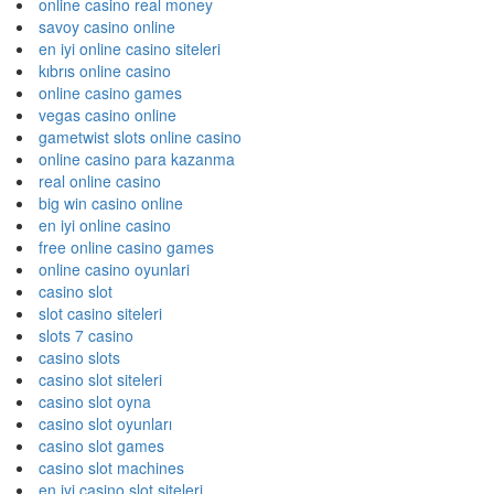
online casino real money
savoy casino online
en iyi online casino siteleri
kıbrıs online casino
online casino games
vegas casino online
gametwist slots online casino
online casino para kazanma
real online casino
big win casino online
en iyi online casino
free online casino games
online casino oyunlari
casino slot
slot casino siteleri
slots 7 casino
casino slots
casino slot siteleri
casino slot oyna
casino slot oyunları
casino slot games
casino slot machines
en iyi casino slot siteleri