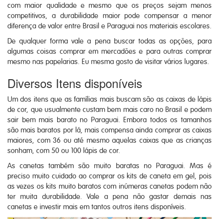
com maior qualidade e mesmo que os preços sejam menos
competitivos, a durabilidade maior pode compensar a menor
diferença de valor entre Brasil e Paraguai nos materiais escolares.
De qualquer forma vale a pena buscar todas as opções, para
algumas coisas comprar em mercadões e para outras comprar
mesmo nas papelarias. Eu mesma gosto de visitar vários lugares.
Diversos Itens disponíveis
Um dos itens que as famílias mais buscam são as caixas de lápis
de cor, que usualmente custam bem mais caro no Brasil e podem
sair bem mais barato no Paraguai. Embora todos os tamanhos
são mais baratos por lá, mais compensa ainda comprar as caixas
maiores, com 36 ou até mesmo aquelas caixas que as crianças
sonham, com 50 ou 100 lápis de cor.
As canetas também são muito baratas no Paraguai. Mas é
preciso muito cuidado ao comprar os kits de caneta em gel, pois
as vezes os kits muito baratos com inúmeras canetas podem não
ter muita durabilidade. Vale a pena não gastar demais nas
canetas e investir mais em tantos outros itens disponíveis.