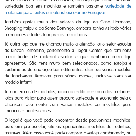
variedade boa em mochilas e também bastante
variedade de
materiais para festas e material escolar no Paraguai
.
Também gostei muito dos valores da loja da Casa Hermosa,
Shopping Itaipu e da Santo Domingo, embora tenha visitado vários
mercadões e todos tem preços muito bons.
Já outra loja que me chamou muito a atenção foi o setor escolar
da Rincón Femenino, pertencente a Hogar Center, que tem itens
muito lindos de material escolar e que nenhuma outra loja
apresentou. São itens muito bem selecionados, como estojos e
cadernetas de anotação bem diferentes, além de vários modelos
de lancheiras térmicas para várias idades, inclusive sem ser
modelo infantil.
Já em termos de mochilas, ainda acredito que uma das melhores
lojas para visitar para quem procura variedade e economia seja a
Chenson, que conta com vários modelos de mochilas para
crianças e adolescentes.
O legal é que você pode encontrar desde pequeninas mochilas,
para um pré-escolar, até as queridinhas mochilas de rodinhas,
maiores. Além disso você pode comprar o estojo combinando, ou