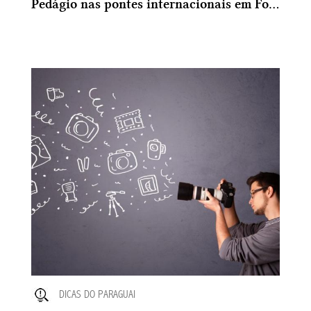
Pedágio nas pontes internacionais em Foz do Iguaçu ?
DICAS DO PARAGUAI