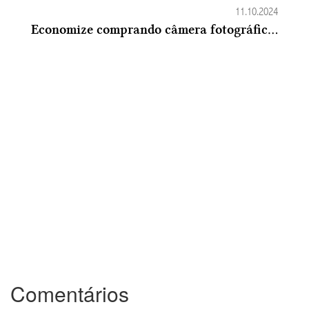
11.10.2024
Economize comprando câmera fotográfica no Paraguai
Comentários