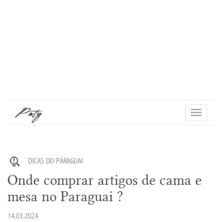
Toggle
navigati
DICAS DO PARAGUAI
Onde comprar artigos de cama e
mesa no Paraguai ?
14.03.2024