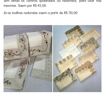
Tem ainda os centros quadrados ou redondos, para usar nas
mesmas. Saem por R$ 45,00.
Já as toalhas redondas saem a partir de R$ 110,00.