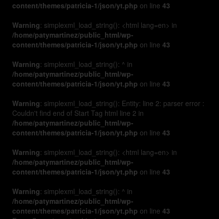
content/themes/patricia-1/json/yt.php
on line
43
Warning
: simplexml_load_string(): <html lang=en> in
/home/patymartinez/public_html/wp-
content/themes/patricia-1/json/yt.php
on line
43
Warning
: simplexml_load_string(): ^ in
/home/patymartinez/public_html/wp-
content/themes/patricia-1/json/yt.php
on line
43
Warning
: simplexml_load_string(): Entity: line 2: parser error :
Couldn't find end of Start Tag html line 2 in
/home/patymartinez/public_html/wp-
content/themes/patricia-1/json/yt.php
on line
43
Warning
: simplexml_load_string(): <html lang=en> in
/home/patymartinez/public_html/wp-
content/themes/patricia-1/json/yt.php
on line
43
Warning
: simplexml_load_string(): ^ in
/home/patymartinez/public_html/wp-
content/themes/patricia-1/json/yt.php
on line
43