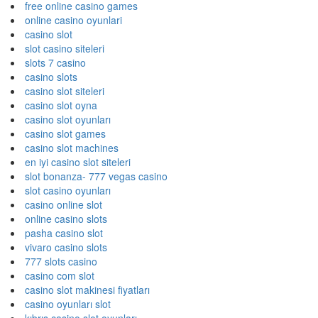
free online casino games
online casino oyunlari
casino slot
slot casino siteleri
slots 7 casino
casino slots
casino slot siteleri
casino slot oyna
casino slot oyunları
casino slot games
casino slot machines
en iyi casino slot siteleri
slot bonanza- 777 vegas casino
slot casino oyunları
casino online slot
online casino slots
pasha casino slot
vivaro casino slots
777 slots casino
casino com slot
casino slot makinesi fiyatları
casino oyunları slot