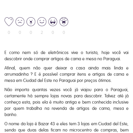
0
0
0
2
0
0
E como nem só de eletrônicos vive o turista, hoje você vai
descobrir onde comprar artigos de cama e mesa no Paraguai.
Afinal, quem não quer deixar a casa ainda mais linda e
arrumadinha ? E é possível comprar itens e artigos de cama e
mesa em Ciudad del Este no Paraguai por preços ótimos.
Não importa quantas vezes você já viajou para o Paraguai,
certamente há sempre lojas novas para descobrir. Talvez até já
conheça esta, pois ela é muito antiga e bem conhecida inclusive
por quem trabalha na revenda de artigos de cama, mesa e
banho.
O nome da loja é Bazar 43 e eles tem 3 lojas em Ciudad del Este,
sendo que duas delas ficam no microcentro de compras, bem