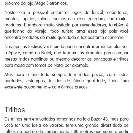
próximo da loja Mega Eletrônicos.
Nesta loja é possível encontrar jogos de lençol, cobertores,
mantas, tapetes, trilhos, toalhas de mesa, edredom, são muitos
produtos. E embora muito visitada por revendedores, também é
queridinha do varejo, todo turista ama essa loja pois você
encontra produtos de muita qualidade e faz bastante economia.
Nas épocas festivas você ainda pode encontrar produtos alusivos
a época, como no Natal, que tem muitos produtos para compor
mesas lindas natalinas ou mesmo decorar as bancadas e trilhos
para mesa com temas de Natal por exemplo.
Mas para o ano todo sempre tem lindas peças, com lindos
bordados, estampas, tecidos de ótima qualidade, tudo com
excelente acabamento e com ótimos preços.
Trilhos
Os trilhos tem em variados tamanhos na loja Bazar 43, mas para
você ter uma ideia de valores, tem uma grande diversidade de
trilhos no padrão de comprimento 1,80 metros que saem a partir