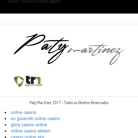
Error: Cannot create object
Paty Martinez 2017 - Todos os Direitos Reservados
online casino
en güvenilir online casino
glory casino online
online casino siteleri
casino online slot