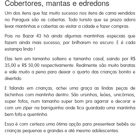
Cobertores, mantas e edredons
Um dos itens que faz muito sucesso nos itens de cama vendidos
no Paraguai são as cobertas. Todo turista que se preza adora
levar mantinhas e cobertas ao visitar a cidade e fazer compras.
Pois no Bazar 43 há ainda algumas mantinhas especiais que
fazem ainda mais sucesso, por brilharem no escuro. E é cada
estampa linda !
Elas tem em tamanho solteiro e tamanho casal, saindo por R$
35,00 e R$ 50,00 respectivamente. Realmente são muito baratas
e vale muito a pena para deixar o quarto das crianças bonito e
divertido.
E falando em crianças, achei uma graça as lindas peças de
bichinhos com mantinha dentro. São ursinhos, leões, unicórnios,
super fofos, num tamanho super bom pra agarrar e decorar e
com um zíper na barriguinha onde fica guardada uma mantinha
bem fofa e quentinha.
Essa é com certeza uma ótima opção para presentear bebês ou
crianças pequenas e grandes e até mesmo adolescentes.