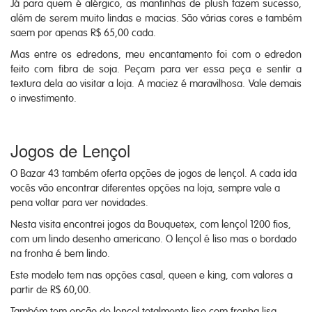
Já para quem é alérgico, as mantinhas de plush fazem sucesso,
além de serem muito lindas e macias. São várias cores e também
saem por apenas R$ 65,00 cada.
Mas entre os edredons, meu encantamento foi com o edredon
feito com fibra de soja. Peçam para ver essa peça e sentir a
textura dela ao visitar a loja. A maciez é maravilhosa. Vale demais
o investimento.
Jogos de Lençol
O Bazar 43 também oferta opções de jogos de lençol. A cada ida
vocês vão encontrar diferentes opções na loja, sempre vale a
pena voltar para ver novidades.
Nesta visita encontrei jogos da Bouquetex, com lençol 1200 fios,
com um lindo desenho americano. O lençol é liso mas o bordado
na fronha é bem lindo.
Este modelo tem nas opções casal, queen e king, com valores a
partir de R$ 60,00.
Também tem opção de lençol totalmente liso com fronha lisa