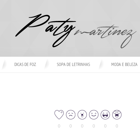
DICAS DE FOZ
SOPA DE LETRINHAS
MODA E BELEZA
0
0
0
0
0
0