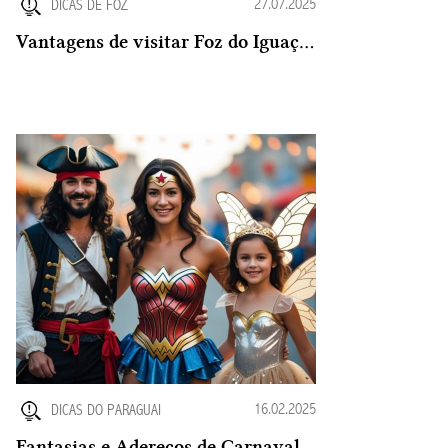
27.07.2025
DICAS DE FOZ
Vantagens de visitar Foz do Iguaçu em Julho
16.02.2025
DICAS DO PARAGUAI
Fantasias e Adereços de Carnaval no Paraguai