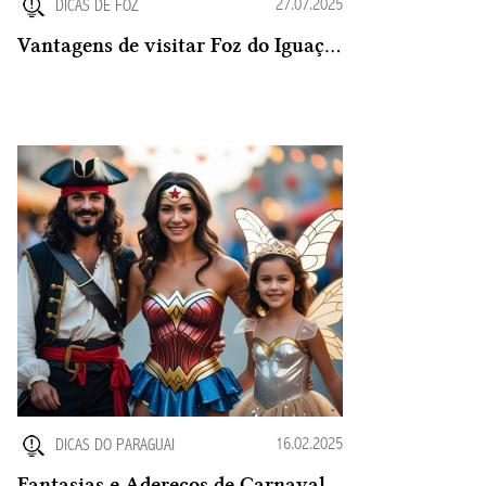
27.07.2025
DICAS DE FOZ
Vantagens de visitar Foz do Iguaçu em Julho
16.02.2025
DICAS DO PARAGUAI
Fantasias e Adereços de Carnaval no Paraguai