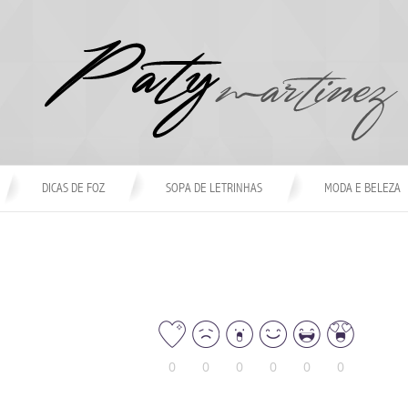
DICAS DE FOZ
SOPA DE LETRINHAS
MODA E BELEZA
0
0
0
0
0
0