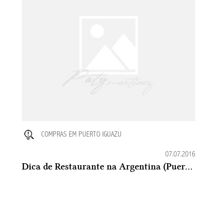
COMPRAS EM PUERTO IGUAZU
07.07.2016
Dica de Restaurante na Argentina (Puerto Iguazu) : Te Amaré Maitena