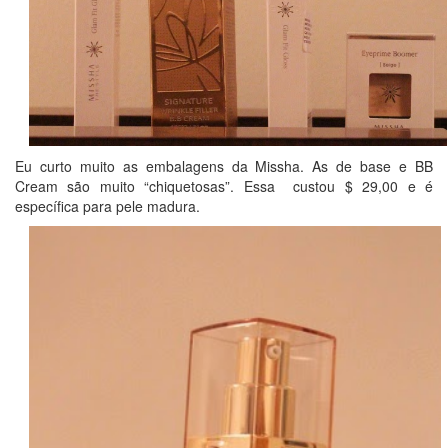
Eu curto muito as embalagens da Missha. As de base e BB
Cream são muito “chiquetosas”. Essa custou $ 29,00 e é
específica para pele madura.