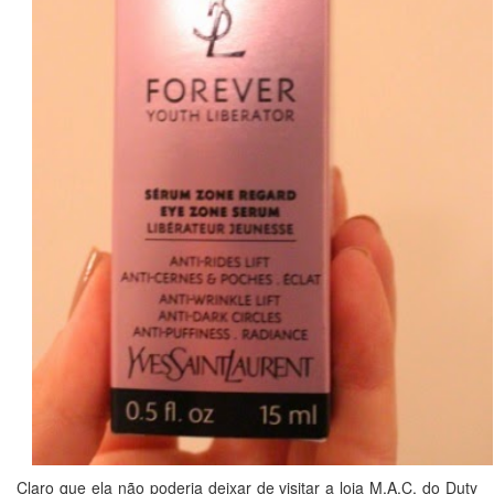
Claro que ela não poderia deixar de visitar a loja M.A.C. do Duty