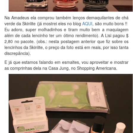
Na Amadeus ela comprou também lenços demaquilantes de chá
verde da Skinlite (já mostrei eles no blog
AQUI
, são muito bons !!
Eu adoro, super molhadinhos e tiram muito bem a maquiagem
além de cada lencinho ter um ótimo rendimento). A Lisi pagou $
2,80 no pacote. (obs.: nesta postagem anterior que fiz sobre os
lencinhos da Skinlite, o preço da foto está em reais, por isso tanta
discrepância).
E já que estamos falando em esmaltes, vou aproveitar e mostrar
as comprinhas dela na Casa Jung, no Shopping Americana.