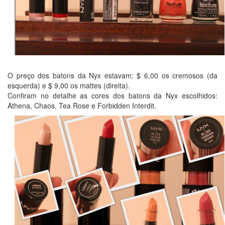
O preço dos batons da Nyx estavam: $ 6,00 os cremosos (da
esquerda) e $ 9,00 os mattes (direita).
Confiram no detalhe as cores dos batons da Nyx escolhidos:
Athena, Chaos, Tea Rose e Forbidden Interdit.