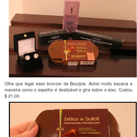
Olha que legal esse bronzer da Bourjois. Achei muito bacana a
maneira como o espelho é deslizável e gira sobre o eixo. Custou
$ 21,00.