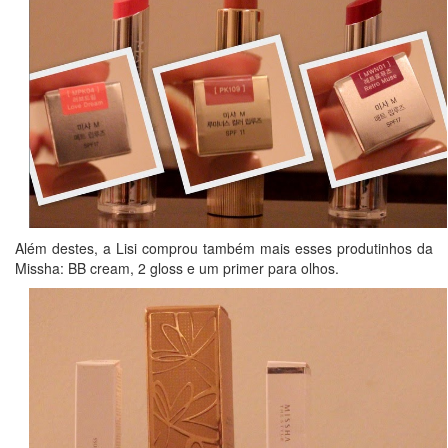
Além destes, a Lisi comprou também mais esses produtinhos da
Missha: BB cream, 2 gloss e um primer para olhos.