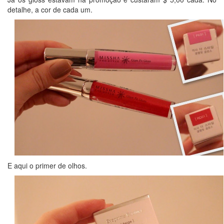
detalhe, a cor de cada um.
E aqui o primer de olhos.