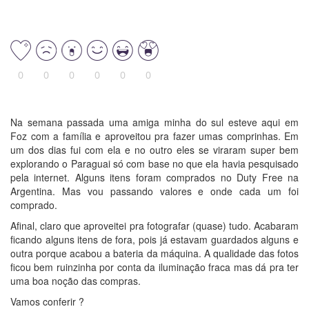
0
0
0
0
0
0
Na semana passada uma amiga minha do sul esteve aqui em
Foz com a família e aproveitou pra fazer umas comprinhas. Em
um dos dias fui com ela e no outro eles se viraram super bem
explorando o Paraguai só com base no que ela havia pesquisado
pela internet. Alguns itens foram comprados no Duty Free na
Argentina. Mas vou passando valores e onde cada um foi
comprado.
Afinal, claro que aproveitei pra fotografar (quase) tudo. Acabaram
ficando alguns itens de fora, pois já estavam guardados alguns e
outra porque acabou a bateria da máquina. A qualidade das fotos
ficou bem ruinzinha por conta da iluminação fraca mas dá pra ter
uma boa noção das compras.
Vamos conferir ?