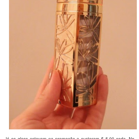
Já os gloss estavam na promoção e custaram $ 5,00 cada. No