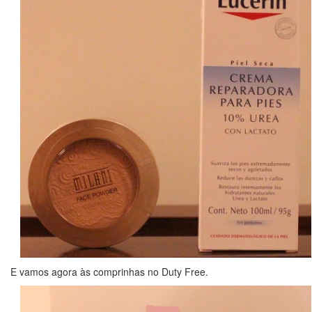
E vamos agora às comprinhas no Duty Free.