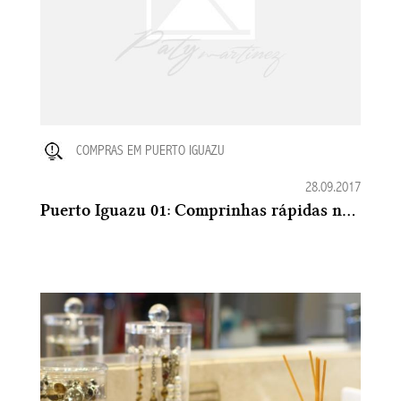
COMPRAS EM PUERTO IGUAZU
28.09.2017
Puerto Iguazu 01: Comprinhas rápidas no Duty Free - de perfumes a utilidades domésticas