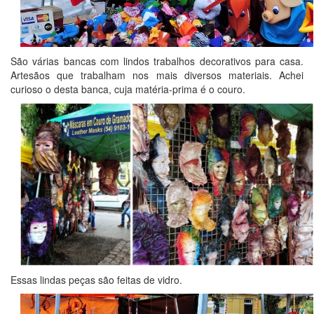
São várias bancas com lindos trabalhos decorativos para casa.
Artesãos que trabalham nos mais diversos materiais. Achei
curioso o desta banca, cuja matéria-prima é o couro.
Essas lindas peças são feitas de vidro.