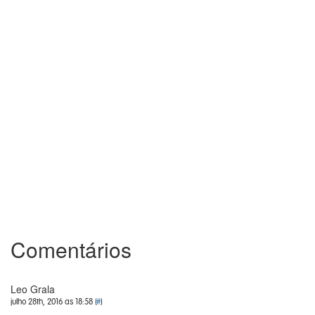
Comentários
Leo Grala
julho 28th, 2016 as 18:58 (
#
)