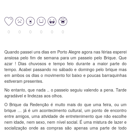
0
0
0
0
0
0
Quando passei uns dias em Porto Alegre agora nas férias esperei
ansiosa pelo fim de semana para um passeio pelo Brique. Que
azar ! Dias chuvosos e tempo feio durante a maior parte do
tempo. Acabei passando no sábado e domingo pelo brique mas
em ambos os dias o movimento foi baixo e poucas barraquinhas
estiveram presentes.
No entanto, que nada .. o passeio seguiu valendo a pena. Tarde
agradável e lindezas aos olhos.
O Brique da Redenção é muito mais do que uma feira, ou um
brique … já é um acontecimento cultural, um ponto de encontro
entre amigos, uma atividade de entretenimento que não escolhe
nem idade, nem sexo, nem nível social. É uma mistura de lazer e
socialização onde as compras são apenas uma parte de todo