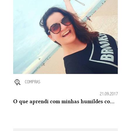
COMPRAS
21.09.2017
O que aprendi com minhas humildes comprinhas nos Estados Unidos - Parte 01