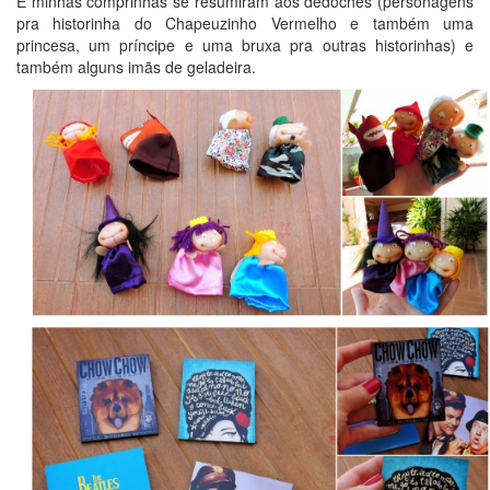
E minhas comprinhas se resumiram aos dedoches (personagens
pra historinha do Chapeuzinho Vermelho e também uma
princesa, um príncipe e uma bruxa pra outras historinhas) e
também alguns imãs de geladeira.