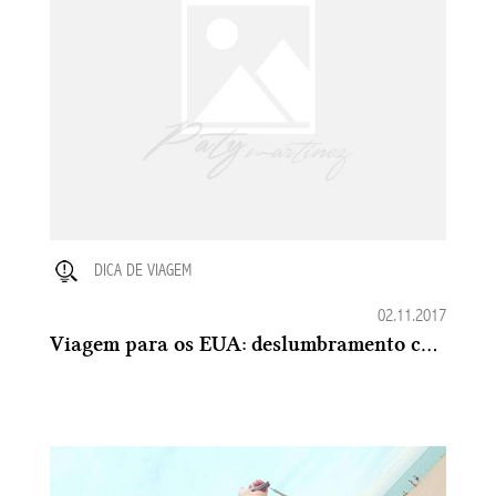
DICA DE VIAGEM
02.11.2017
Viagem para os EUA: deslumbramento com Chicago + Dicas