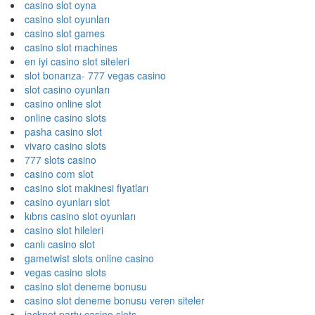
casino slot oyna
casino slot oyunları
casino slot games
casino slot machines
en iyi casino slot siteleri
slot bonanza- 777 vegas casino
slot casino oyunları
casino online slot
online casino slots
pasha casino slot
vivaro casino slots
777 slots casino
casino com slot
casino slot makinesi fiyatları
casino oyunları slot
kıbrıs casino slot oyunları
casino slot hileleri
canlı casino slot
gametwist slots online casino
vegas casino slots
casino slot deneme bonusu
casino slot deneme bonusu veren siteler
jackpot party casino slots