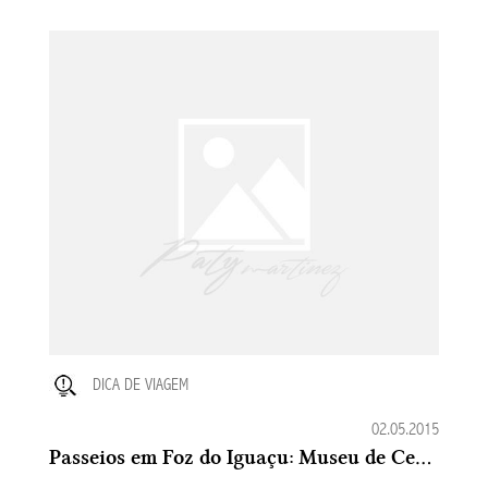
DICA DE VIAGEM
02.05.2015
Passeios em Foz do Iguaçu: Museu de Cera Dreamland