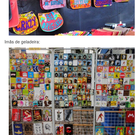
Imãs de geladeira: