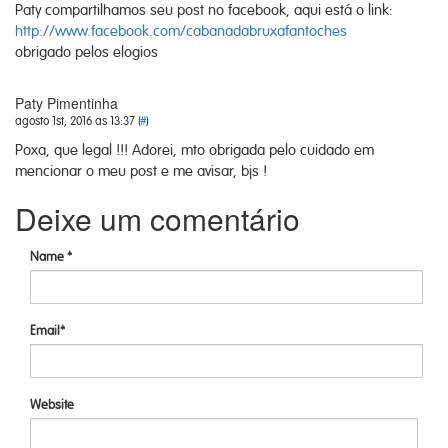
Paty compartilhamos seu post no facebook, aqui está o link:
http://www.facebook.com/cabanadabruxafantoches
obrigado pelos elogios
Paty Pimentinha
agosto 1st, 2016 as 13:37 (
#
)
Poxa, que legal !!! Adorei, mto obrigada pelo cuidado em
mencionar o meu post e me avisar, bjs !
Deixe um comentário
Name *
Email*
Website