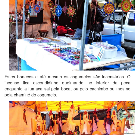
Estes bonecos e até mesmo os cogumelos são incensários. O
incenso fica escondidinho queimando no interior da peça
enquanto a fumaça sai pela boca, ou pelo cachimbo ou mesmo
pela chaminé do cogumelo.