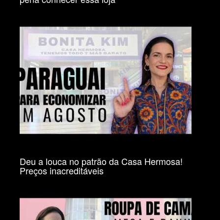
Deu a louca no patrão da Casa Hermosa!
Preços inacreditáveis