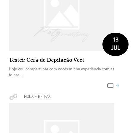
13
JUL
Testei: Cera de Depilação Veet
Hoje vou compartilhar com vocês minha experiência com as
folhas ...
0
MODA E BELEZA