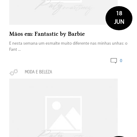
18
JUN
Mãos em: Fantastic by Barbie
E nesta semana um esmalte muito diferente nas minhas unhas: o
Fant ...
0
MODA E BELEZA