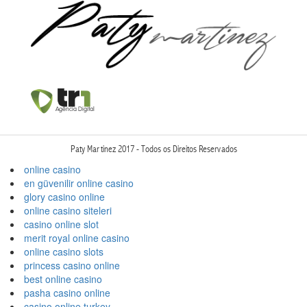
Paty Martinez 2017 - Todos os Direitos Reservados
online casino
en güvenilir online casino
glory casino online
online casino siteleri
casino online slot
merit royal online casino
online casino slots
princess casino online
best online casino
pasha casino online
casino online turkey