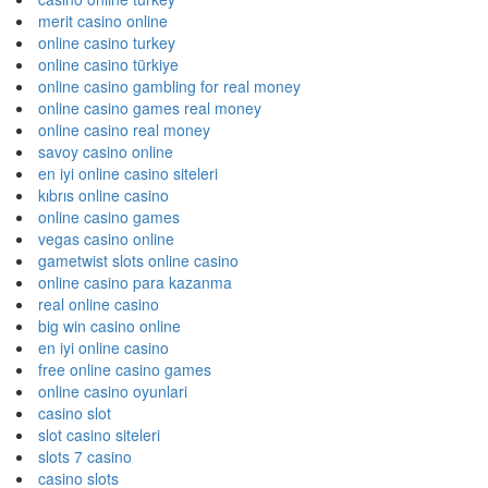
merit casino online
online casino turkey
online casino türkiye
online casino gambling for real money
online casino games real money
online casino real money
savoy casino online
en iyi online casino siteleri
kıbrıs online casino
online casino games
vegas casino online
gametwist slots online casino
online casino para kazanma
real online casino
big win casino online
en iyi online casino
free online casino games
online casino oyunlari
casino slot
slot casino siteleri
slots 7 casino
casino slots