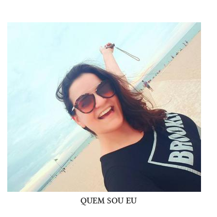
QUEM SOU EU