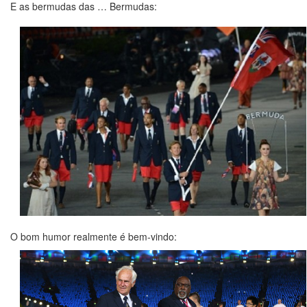
E as bermudas das … Bermudas:
O bom humor realmente é bem-vindo: