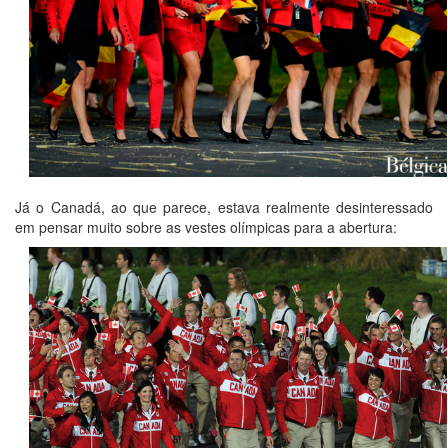
Já o Canadá, ao que parece, estava realmente desinteressado
em pensar muito sobre as vestes olímpicas para a abertura: