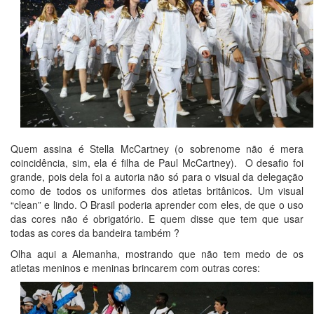
Quem assina é Stella McCartney (o sobrenome não é mera
coincidência, sim, ela é filha de Paul McCartney). O desafio foi
grande, pois dela foi a autoria não só para o visual da delegação
como de todos os uniformes dos atletas britânicos. Um visual
“clean” e lindo. O Brasil poderia aprender com eles, de que o uso
das cores não é obrigatório. E quem disse que tem que usar
todas as cores da bandeira também ?
Olha aqui a Alemanha, mostrando que não tem medo de os
atletas meninos e meninas brincarem com outras cores: