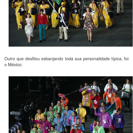
Outro que desfilou esbanjando toda sua personalidade típica, foi
o México: