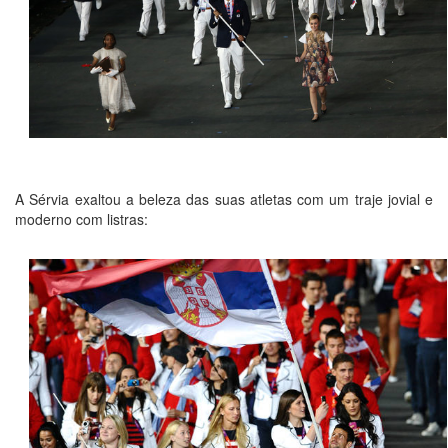
A Sérvia exaltou a beleza das suas atletas com um traje jovial e
moderno com listras: