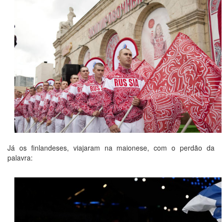
Já os finlandeses, viajaram na maionese, com o perdão da
palavra: