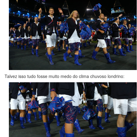
Talvez isso tudo fosse muito medo do clima chuvoso londrino: