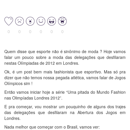
0
0
0
0
0
0
Quem disse que esporte não é sinônimo de moda
? Hoje vamos
falar um pouco sobre a moda das delegações que desfilaram
nestas Olímpiadas de 2012 em Londres.
Ok, é um post bem mais fashionista que esportivo. Mas só pra
dizer que não temos nossa pegada atlética, vamos falar de Jogos
Olímpicos sim !
Então vamos iniciar hoje a série “Uma pitada do Mundo Fashion
nas Olimpíadas Londres 2012”.
E pra começar, vou mostrar um pouquinho de alguns dos trajes
das delegações que desfilaram na Abertura dos Jogos em
Londres.
Nada melhor que começar com o Brasil, vamos ver: