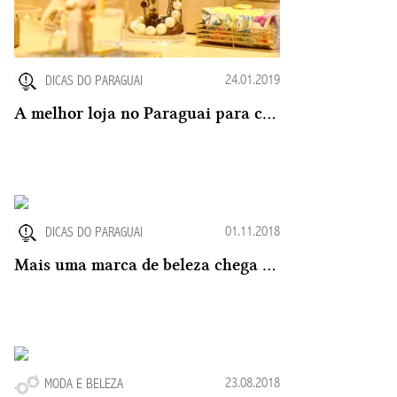
24.01.2019
DICAS DO PARAGUAI
A melhor loja no Paraguai para comprar Organizadores de Acrílico
01.11.2018
DICAS DO PARAGUAI
Mais uma marca de beleza chega ao mercado no Paraguai: A SLA Paris
23.08.2018
MODA E BELEZA