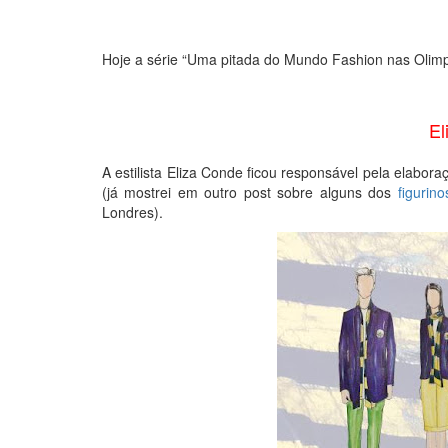
Hoje a série “Uma pitada do Mundo Fashion nas Olimpí
El
A estilista Eliza Conde ficou responsável pela elabor
(já mostrei em outro post sobre alguns dos
figurin
Londres).