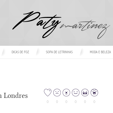
DICAS DE FOZ
SOPA DE LETRINHAS
MODA E BELEZA
m Londres
0
0
0
0
0
0