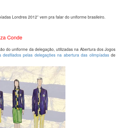
adas Londres 2012” vem pra falar do uniforme brasileiro.
iza Conde
ação do uniforme da delegação, utilizadas na Abertura dos Jogos
os desfilados pelas delegações na abertura das olimpíadas
de