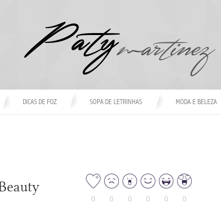
DICAS DE FOZ
SOPA DE LETRINHAS
MODA E BELEZA
 Beauty
0
0
0
0
0
0