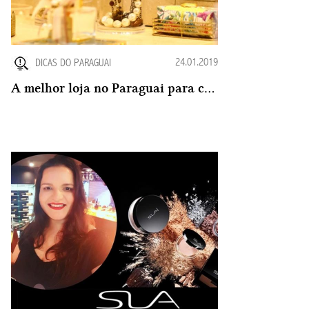
24.01.2019
DICAS DO PARAGUAI
A melhor loja no Paraguai para comprar Organizadores de Acrílico