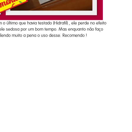
 último que havia testado (Hidrafil) , ele perde no efeito
 pele sedosa por um bom tempo. Mas enquanto não faço
valendo muito a pena o uso desse. Recomendo !