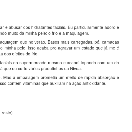
r e abusar dos hidratantes faciais. Eu particularmente adoro e
ndo muito da minha pele: o frio e a maquiagem.
 maquiagem que no verão. Bases mais carregadas, pó, camadas
o minha pele. Isso acaba pro agravar um estado que já me é
 dos efeitos do frio.
es faciais do supermercado mesmo e acabei topando com um da
á que eu curto vários produtinhos da Nivea.
o. Mas a embalagem prometia um efeito de rápida absorção e
isso contem vitaminas que auxiliam na ação antioxidante.
 rosto)