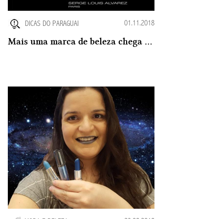
01.11.2018
DICAS DO PARAGUAI
Mais uma marca de beleza chega ao mercado no Paraguai: A SLA Paris