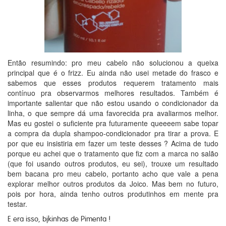
Então resumindo: pro meu cabelo não solucionou a queixa
principal que é o frizz. Eu ainda não usei metade do frasco e
sabemos que esses produtos requerem tratamento mais
contínuo pra observarmos melhores resultados. Também é
importante salientar que não estou usando o condicionador da
linha, o que sempre dá uma favorecida pra avaliarmos melhor.
Mas eu gostei o suficiente pra futuramente queeeem sabe topar
a compra da dupla shampoo-condicionador pra tirar a prova. E
por que eu insistiria em fazer um teste desses ? Acima de tudo
porque eu achei que o tratamento que fiz com a marca no salão
(que foi usando outros produtos, eu sei), trouxe um resultado
bem bacana pro meu cabelo, portanto acho que vale a pena
explorar melhor outros produtos da Joico. Mas bem no futuro,
pois por hora, ainda tenho outros produtinhos em mente pra
testar.
E era isso, bjkinhas de Pimenta !