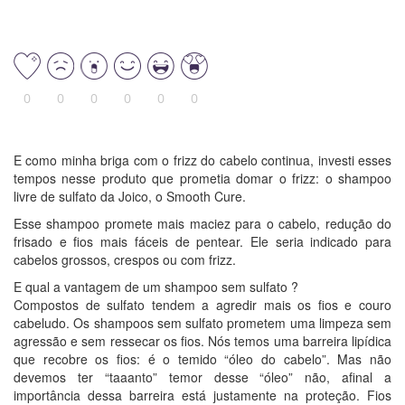
0
0
0
0
0
0
E como minha briga com o frizz do cabelo continua, investi esses
tempos nesse produto que prometia domar o frizz: o shampoo
livre de sulfato da Joico, o Smooth Cure.
Esse shampoo promete mais maciez para o cabelo, redução do
frisado e fios mais fáceis de pentear. Ele seria indicado para
cabelos grossos, crespos ou com frizz.
E qual a vantagem de um shampoo sem sulfato ?
Compostos de sulfato tendem a agredir mais os fios e couro
cabeludo. Os shampoos sem sulfato prometem uma limpeza sem
agressão e sem ressecar os fios. Nós temos uma barreira lipídica
que recobre os fios: é o temido “óleo do cabelo”. Mas não
devemos ter “taaanto” temor desse “óleo” não, afinal a
importância dessa barreira está justamente na proteção. Fios