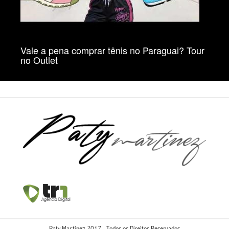
Vale a pena comprar tênis no Paraguai? Tour
no Outlet
Paty Martinez 2017 - Todos os Direitos Reservados