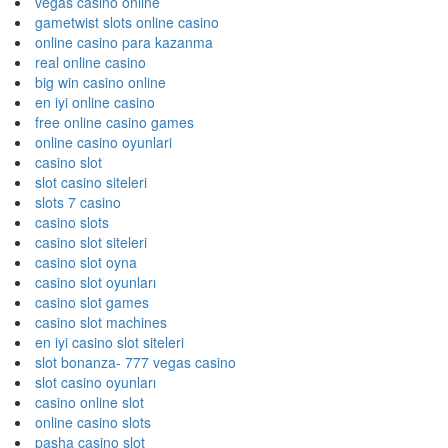
vegas casino online
gametwist slots online casino
online casino para kazanma
real online casino
big win casino online
en iyi online casino
free online casino games
online casino oyunlari
casino slot
slot casino siteleri
slots 7 casino
casino slots
casino slot siteleri
casino slot oyna
casino slot oyunları
casino slot games
casino slot machines
en iyi casino slot siteleri
slot bonanza- 777 vegas casino
slot casino oyunları
casino online slot
online casino slots
pasha casino slot