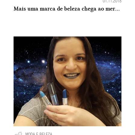
01.11.2018
Mais uma marca de beleza chega ao mercado no Paraguai: A SLA Paris
MODA E BELEZA