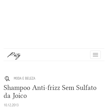
Toggle
navigati
MODA E BELEZA
Shampoo Anti-frizz Sem Sulfato
da Joico
10.12.2013