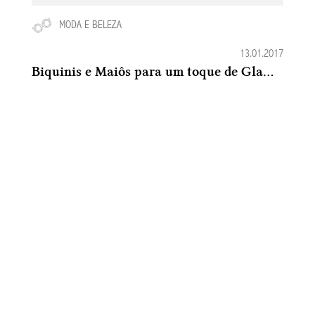
MODA E BELEZA
13.01.2017
Biquinis e Maiôs para um toque de Glamour no Verão 2016-2017