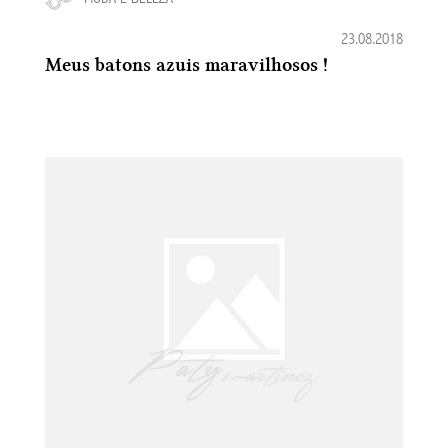
23.08.2018
Meus batons azuis maravilhosos !