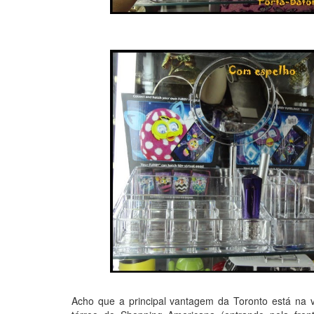
Acho que a principal vantagem da Toronto está na v