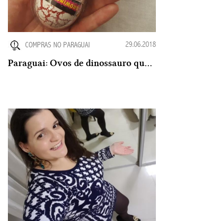
29.06.2018
COMPRAS NO PARAGUAI
Paraguai: Ovos de dinossauro que chocam bebês dinossauros