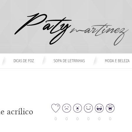
DICAS DE FOZ
SOPA DE LETRINHAS
MODA E BELEZA
 acrílico
0
0
0
0
0
0