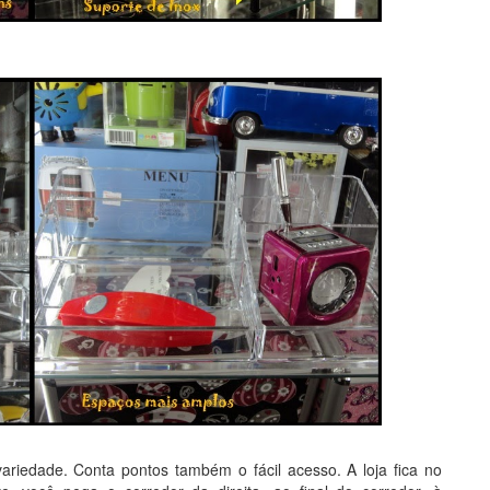
ariedade. Conta pontos também o fácil acesso. A loja fica no