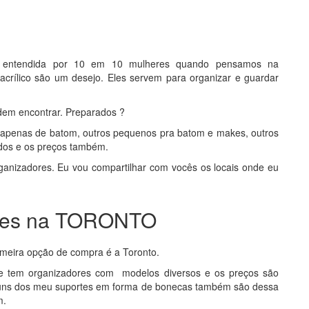
e entendida por 10 em 10 mulheres quando pensamos na
crílico são um desejo. Eles servem para organizar e guardar
odem encontrar. Preparados
?
s apenas de batom, outros pequenos pra batom e makes, outros
dos e os preços também.
ganizadores. Eu vou compartilhar com vocês os locais onde eu
res na TORONTO
imeira opção de compra é a Toronto.
re tem organizadores com modelos diversos e os preços são
guns dos meu suportes em forma de bonecas também são dessa
m.