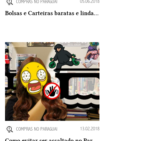
05.06.2018
COMPRAS NO PARAGUAI
Bolsas e Carteiras baratas e lindas no Paraguai
13.02.2018
COMPRAS NO PARAGUAI
Como evitar ser assaltado no Paraguai ? Tem como prevenir ?