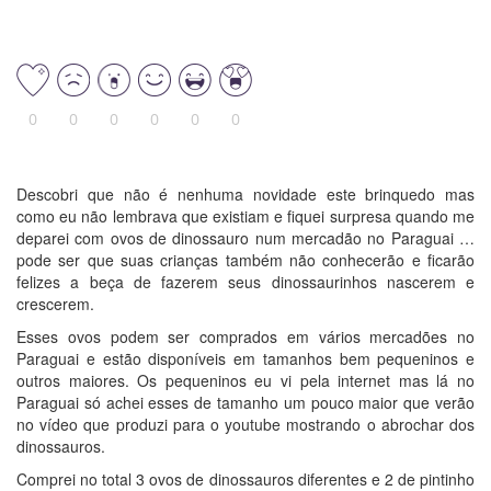
0
0
0
0
0
0
Descobri que não é nenhuma novidade este brinquedo mas
como eu não lembrava que existiam e fiquei surpresa quando me
deparei com ovos de dinossauro num mercadão no Paraguai …
pode ser que suas crianças também não conhecerão e ficarão
felizes a beça de fazerem seus dinossaurinhos nascerem e
crescerem.
Esses ovos podem ser comprados em vários mercadões no
Paraguai e estão disponíveis em tamanhos bem pequeninos e
outros maiores. Os pequeninos eu vi pela internet mas lá no
Paraguai só achei esses de tamanho um pouco maior que verão
no vídeo que produzi para o youtube mostrando o abrochar dos
dinossauros.
Comprei no total 3 ovos de dinossauros diferentes e 2 de pintinho