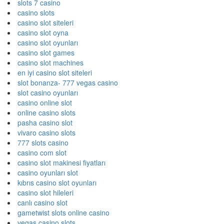
slots 7 casino
casino slots
casino slot siteleri
casino slot oyna
casino slot oyunları
casino slot games
casino slot machines
en iyi casino slot siteleri
slot bonanza- 777 vegas casino
slot casino oyunları
casino online slot
online casino slots
pasha casino slot
vivaro casino slots
777 slots casino
casino com slot
casino slot makinesi fiyatları
casino oyunları slot
kıbrıs casino slot oyunları
casino slot hileleri
canlı casino slot
gametwist slots online casino
vegas casino slots