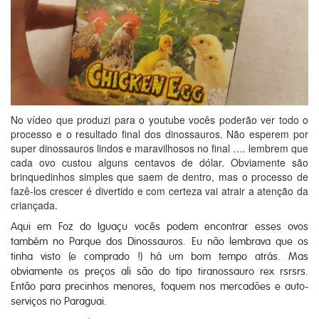
No vídeo que produzi para o youtube vocês poderão ver todo o
processo e o resultado final dos dinossauros. Não esperem por
super dinossauros lindos e maravilhosos no final …. lembrem que
cada ovo custou alguns centavos de dólar. Obviamente são
brinquedinhos simples que saem de dentro, mas o processo de
fazê-los crescer é divertido e com certeza vai atrair a atenção da
criançada.
Aqui em Foz do Iguaçu vocês podem encontrar esses ovos
também no Parque dos Dinossauros. Eu não lembrava que os
tinha visto (e comprado !) há um bom tempo atrás. Mas
obviamente os preços ali são do tipo tiranossauro rex rsrsrs.
Então para precinhos menores, foquem nos mercadões e auto-
serviços no Paraguai.