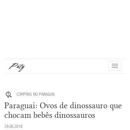
Toggle
navigati
COMPRAS NO PARAGUAI
Paraguai: Ovos de dinossauro que
chocam bebês dinossauros
29.06.2018