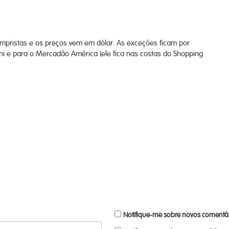
ompristas e os preços vem em dólar. As exceções ficam por
i e para o Mercadão América (ele fica nas costas do Shopping
Notifique-me sobre novos comentár