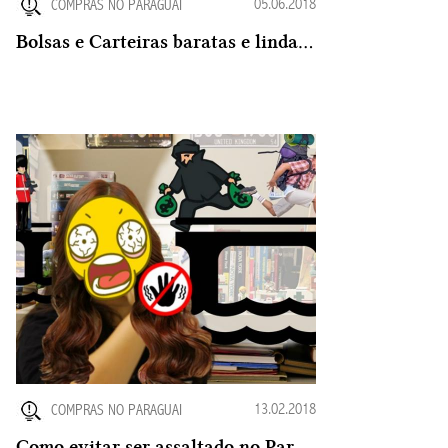
05.06.2018
COMPRAS NO PARAGUAI
Bolsas e Carteiras baratas e lindas no Paraguai
13.02.2018
COMPRAS NO PARAGUAI
Como evitar ser assaltado no Paraguai ? Tem como prevenir ?