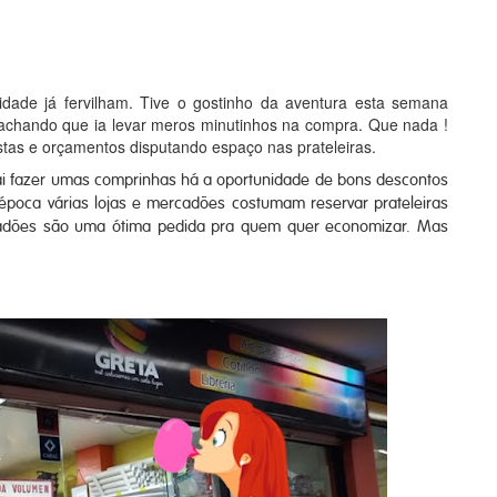
idade já fervilham. Tive o gostinho da aventura esta semana
 achando que ia levar meros minutinhos na compra. Que nada !
tas e orçamentos disputando espaço nas prateleiras.
ai fazer umas comprinhas há a oportunidade de bons descontos
época várias lojas e mercadões costumam reservar prateleiras
cadões são uma ótima pedida pra quem quer economizar. Mas