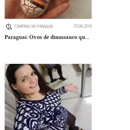
29.06.2018
COMPRAS NO PARAGUAI
Paraguai: Ovos de dinossauro que chocam bebês dinossauros