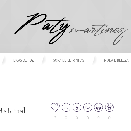
DICAS DE FOZ
SOPA DE LETRINHAS
MODA E BELEZA
aterial
3
0
0
0
0
0