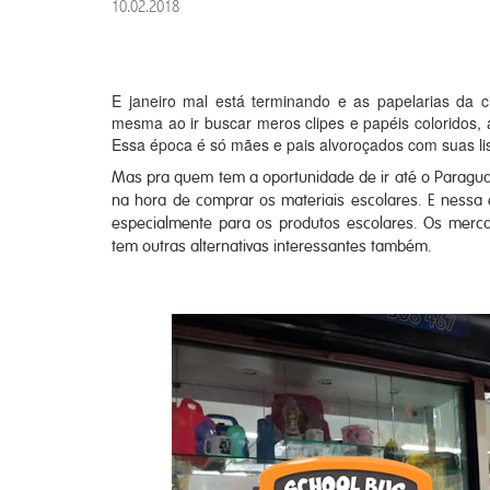
10.02.2018
E janeiro mal está terminando e as papelarias da c
mesma ao ir buscar meros clipes e papéis coloridos,
Essa época é só mães e pais alvoroçados com suas lis
Mas pra quem tem a oportunidade de ir até o Paragu
na hora de comprar os materiais escolares. E nessa 
especialmente para os produtos escolares. Os mer
tem outras alternativas interessantes também.