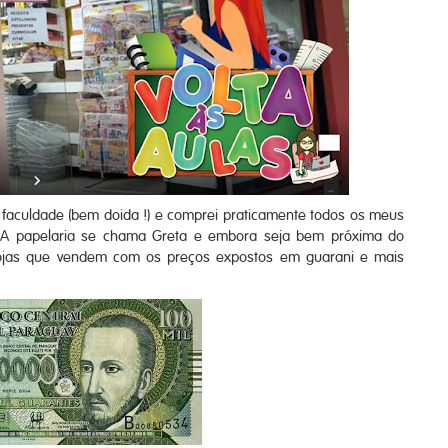
 faculdade (bem doida !) e comprei praticamente todos os meus
i. A papelaria se chama Greta e embora seja bem próxima do
 lojas que vendem com os preços expostos em guarani e mais