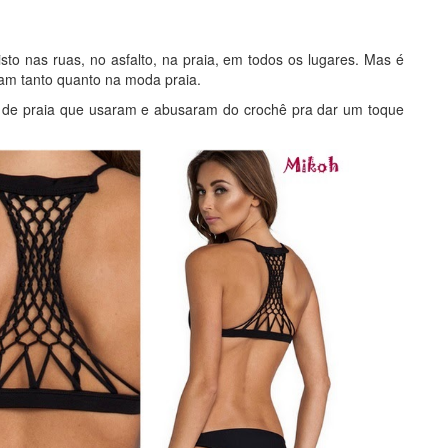
to nas ruas, no asfalto, na praia, em todos os lugares. Mas é
am tanto quanto na moda praia.
s de praia que usaram e abusaram do crochê pra dar um toque