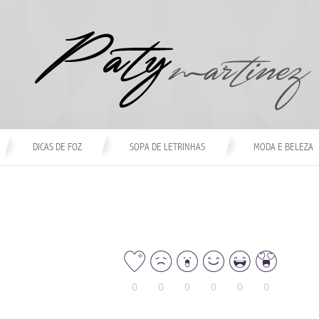
DICAS DE FOZ
SOPA DE LETRINHAS
MODA E BELEZA
0
0
0
0
0
0