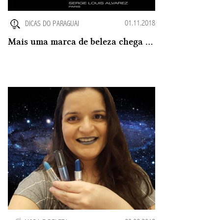
01.11.2018
DICAS DO PARAGUAI
Mais uma marca de beleza chega ao mercado no Paraguai: A SLA Paris