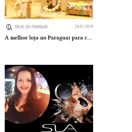
24.01.2019
DICAS DO PARAGUAI
A melhor loja no Paraguai para comprar Organizadores de Acrílico