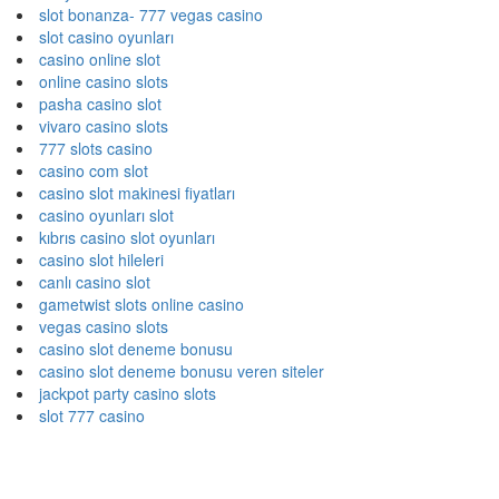
slot bonanza- 777 vegas casino
slot casino oyunları
casino online slot
online casino slots
pasha casino slot
vivaro casino slots
777 slots casino
casino com slot
casino slot makinesi fiyatları
casino oyunları slot
kıbrıs casino slot oyunları
casino slot hileleri
canlı casino slot
gametwist slots online casino
vegas casino slots
casino slot deneme bonusu
casino slot deneme bonusu veren siteler
jackpot party casino slots
slot 777 casino