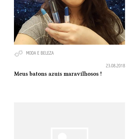
MODA E BELEZA
23.08.2018
Meus batons azuis maravilhosos !