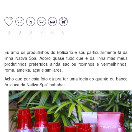
0
0
0
0
0
0
Eu amo os produtinhos do Boticário e sou particularmente fã da
linha Nativa Spa. Adoro quase tudo que é da linha mas meus
produtinhos preferidos ainda são os roxinhos e vermelhinhos:
romã, ameixa, açaí e similares.
Acho que por esta foto dá pra ter uma ideia do quanto eu banco
“a louca da Nativa Spa” hahaha: