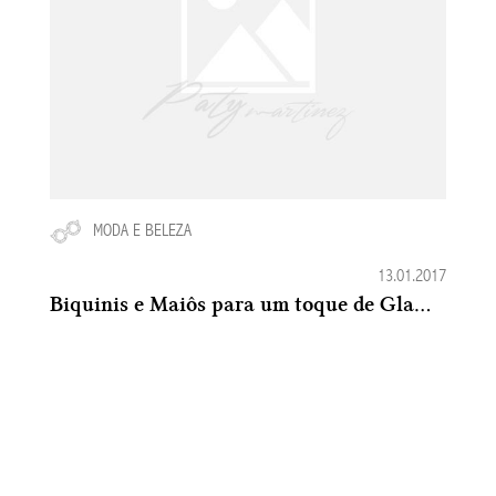
MODA E BELEZA
13.01.2017
Biquinis e Maiôs para um toque de Glamour no Verão 2016-2017