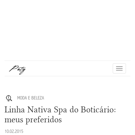
Toggle
navigati
MODA E BELEZA
Linha Nativa Spa do Boticário:
meus preferidos
10.02.2015