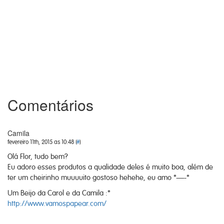
Comentários
Camila
fevereiro 11th, 2015 as 10:48 (
#
)
Olá Flor, tudo bem?
Eu adoro esses produtos a qualidade deles é muito boa, além de
ter um cheirinho muuuuito gostoso hehehe, eu amo *—-*
Um Beijo da Carol e da Camila :*
http://www.vamospapear.com/