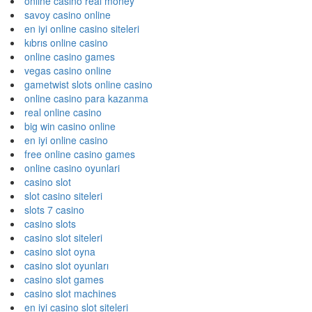
online casino real money
savoy casino online
en iyi online casino siteleri
kıbrıs online casino
online casino games
vegas casino online
gametwist slots online casino
online casino para kazanma
real online casino
big win casino online
en iyi online casino
free online casino games
online casino oyunlari
casino slot
slot casino siteleri
slots 7 casino
casino slots
casino slot siteleri
casino slot oyna
casino slot oyunları
casino slot games
casino slot machines
en iyi casino slot siteleri