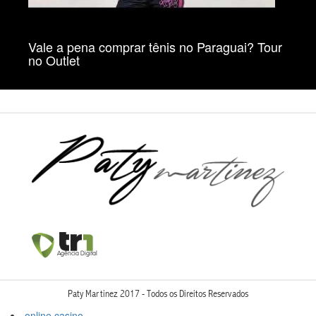
Vale a pena comprar tênis no Paraguai? Tour
no Outlet
Paty Martinez 2017 - Todos os Direitos Reservados
online casino