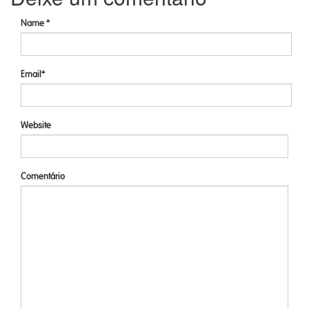
Name *
Email*
Website
Comentário