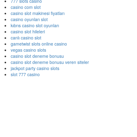
777 slots casino
casino com slot
casino slot makinesi fiyatları
casino oyunları slot
kıbrıs casino slot oyunları
casino slot hileleri
canlı casino slot
gametwist slots online casino
vegas casino slots
casino slot deneme bonusu
casino slot deneme bonusu veren siteler
jackpot party casino slots
slot 777 casino