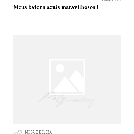
Meus batons azuis maravilhosos !
MODA E BELEZA