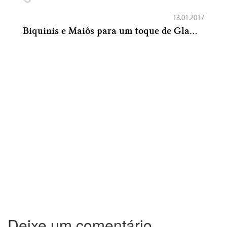
13.01.2017
Biquinis e Maiôs para um toque de Glamour no Verão 2016-2017
Deixe um comentário