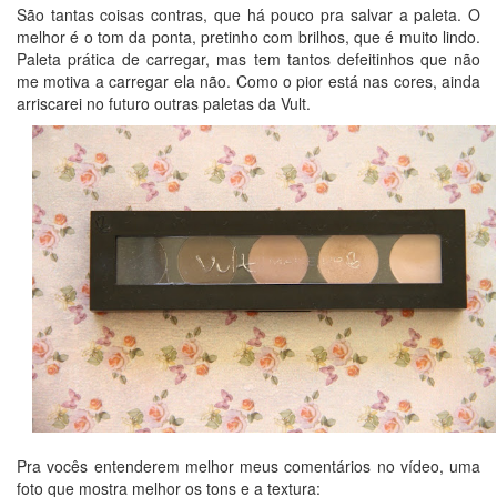
São tantas coisas contras, que há pouco pra salvar a paleta. O
melhor é o tom da ponta, pretinho com brilhos, que é muito lindo.
Paleta prática de carregar, mas tem tantos defeitinhos que não
me motiva a carregar ela não. Como o pior está nas cores, ainda
arriscarei no futuro outras paletas da Vult.
Pra vocês entenderem melhor meus comentários no vídeo, uma
foto que mostra melhor os tons e a textura: