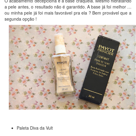
O acabamento decepciona e a base craquela. Mesmo hidratando
a pele antes, o resultado não é garantido. A base já foi melhor …
ou minha pele já foi mais favorável pra ela ? Bem provável que a
segunda opção !
Paleta Diva da Vult