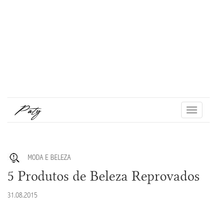
Toggle
navigati
MODA E BELEZA
5 Produtos de Beleza Reprovados
31.08.2015