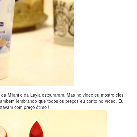
da Milani e da Layla estouraram. Mas no vídeo eu mostro eles
 Também lembrando que todos os preços eu conto no vídeo. Eu
estavam com preço ótimo !