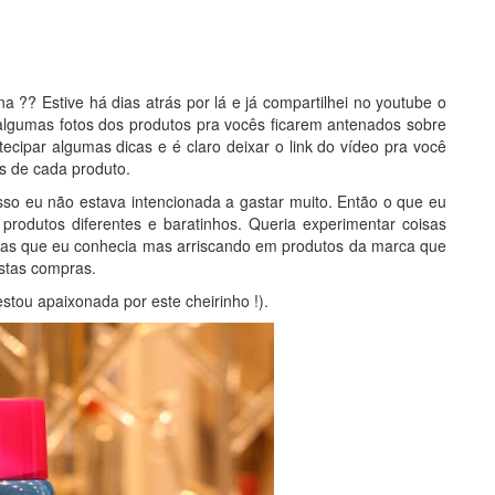
?? Estive há dias atrás por lá e já compartilhei no youtube o
algumas fotos dos produtos pra vocês ficarem antenados sobre
cipar algumas dicas e é claro deixar o link do vídeo pra você
s de cada produto.
sso eu não estava intencionada a gastar muito. Então o que eu
 produtos diferentes e baratinhos. Queria experimentar coisas
cas que eu conhecia mas arriscando em produtos da marca que
estas compras.
tou apaixonada por este cheirinho !).