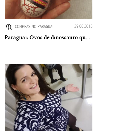
29.06.2018
COMPRAS NO PARAGUAI
Paraguai: Ovos de dinossauro que chocam bebês dinossauros