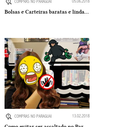
05.06.2018
COMPRAS NO PARAGUAI
Bolsas e Carteiras baratas e lindas no Paraguai
13.02.2018
COMPRAS NO PARAGUAI
Como evitar ser assaltado no Paraguai ? Tem como prevenir ?