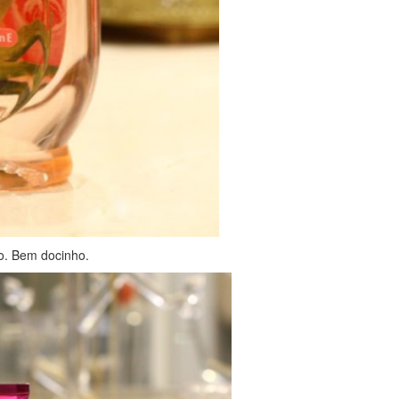
so. Bem docinho.