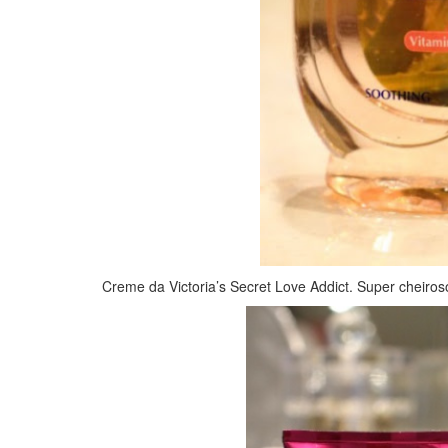
Creme da Victoria’s Secret Love Addict. Super cheiro