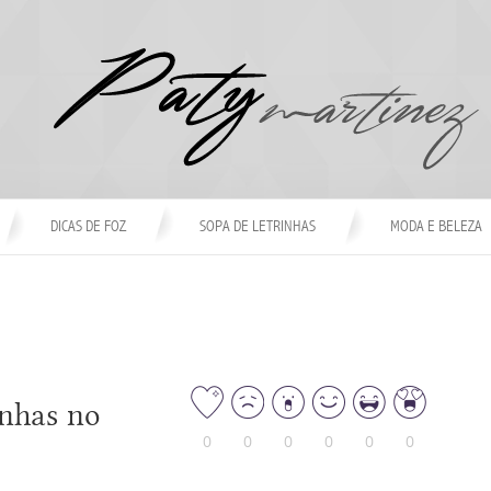
DICAS DE FOZ
SOPA DE LETRINHAS
MODA E BELEZA
inhas no
0
0
0
0
0
0