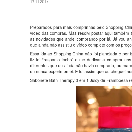
13.11.2017
Preparados para mais comprinhas pelo Shopping China 
vídeo das compras. Mas resolvi postar aqui também 
as novidades que andei comprando por lá. Já vou ante
que ainda não assistiu o vídeo completo com os preço
Essa ida ao Shopping China não foi planejada e por i
fiz foi “raspar o tacho” e me dedicar a comprar uns
diferentes que eu ainda não havia comprado, ou mar
eu nunca experimentei. E foi assim que eu cheguei n
Sabonete Bath Therapy 3 em 1 Juicy de Framboesa (es