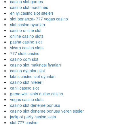
casino slot games
casino slot machines
en iyi casino slot siteleri
slot bonanza- 777 vegas casino
slot casino oyunları
casino online slot
online casino slots
pasha casino slot
vivaro casino slots
777 slots casino
casino com slot
casino slot makinesi fiyatları
casino oyunları slot
kıbrıs casino slot oyunları
casino slot hileleri
canlı casino slot
gametwist slots online casino
vegas casino slots
casino slot deneme bonusu
casino slot deneme bonusu veren siteler
jackpot party casino slots
slot 777 casino