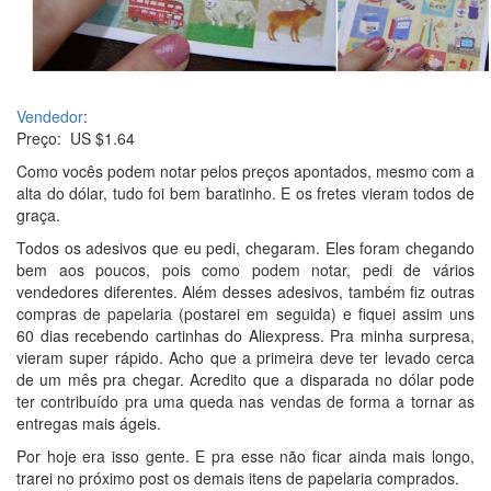
Vendedor
:
Preço: US $1.64
Como vocês podem notar pelos preços apontados, mesmo com a
alta do dólar, tudo foi bem baratinho. E os fretes vieram todos de
graça.
Todos os adesivos que eu pedi, chegaram. Eles foram chegando
bem aos poucos, pois como podem notar, pedi de vários
vendedores diferentes. Além desses adesivos, também fiz outras
compras de papelaria (postarei em seguida) e fiquei assim uns
60 dias recebendo cartinhas do Aliexpress. Pra minha surpresa,
vieram super rápido. Acho que a primeira deve ter levado cerca
de um mês pra chegar. Acredito que a disparada no dólar pode
ter contribuído pra uma queda nas vendas de forma a tornar as
entregas mais ágeis.
Por hoje era isso gente. E pra esse não ficar ainda mais longo,
trarei no próximo post os demais itens de papelaria comprados.