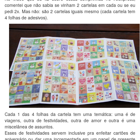
comentei que não sabia se vinham 2 cartelas em cada ou se eu
pedi 2x. Mas não: são 2 cartelas iguais mesmo (cada cartela tem
4 folhas de adesivos).
Cada 1 das 4 folhas da cartela tem uma temática: uma é de
viagens, outra de festividades, outra de amor e outra é uma
miscelânea de assuntos.
Esses de festividades servem inclusive pra enfeitar cartões de
aniversário ou dar uma incrementada em um papel de presente