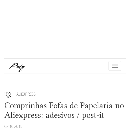
Toggle
navigati
ALIEXPRESS
Comprinhas Fofas de Papelaria no
Aliexpress: adesivos / post-it
08.10.2015