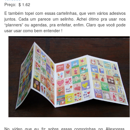
Preço: $ 1.62
E também topei com essas cartelinhas, que vem vários adesivos
juntos. Cada um parece um selinho. Achei ótimo pra usar nos
“planners” ou agendas, pra enfeitar, enfim. Claro que você pode
usar usar como bem entender !
No vídeo que eu fiz sobre essas comprinhas no Aliexpress,