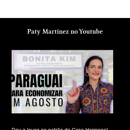
Paty Martinez no Youtube
Deu a louca no patrão da Casa Hermosa!