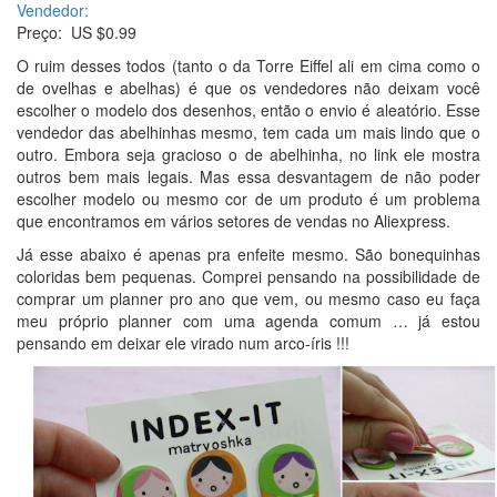
Vendedor:
Preço: US $0.99
O ruim desses todos (tanto o da Torre Eiffel ali em cima como o
de ovelhas e abelhas) é que os vendedores não deixam você
escolher o modelo dos desenhos, então o envio é aleatório. Esse
vendedor das abelhinhas mesmo, tem cada um mais lindo que o
outro. Embora seja gracioso o de abelhinha, no link ele mostra
outros bem mais legais. Mas essa desvantagem de não poder
escolher modelo ou mesmo cor de um produto é um problema
que encontramos em vários setores de vendas no Aliexpress.
Já esse abaixo é apenas pra enfeite mesmo. São bonequinhas
coloridas bem pequenas. Comprei pensando na possibilidade de
comprar um planner pro ano que vem, ou mesmo caso eu faça
meu próprio planner com uma agenda comum … já estou
pensando em deixar ele virado num arco-íris !!!