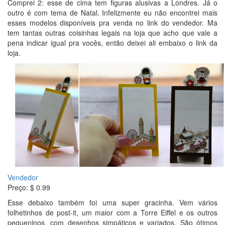
Comprei 2: esse de cima tem figuras alusivas a Londres. Já o
outro é com tema de Natal. Infelizmente eu não encontrei mais
esses modelos disponíveis pra venda no link do vendedor. Ma
tem tantas outras coisinhas legais na loja que acho que vale a
pena indicar igual pra vocês, então deixei ali embaixo o link da
loja.
Vendedor
Preço: $ 0.99
Esse debaixo também foi uma super gracinha. Vem vários
folhetinhos de post-it, um maior com a Torre Eiffel e os outros
pequeninos, com desenhos simpáticos e variados. São ótimos