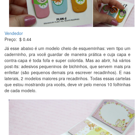
Vendedor
Preço: $ 0.44
Já esse abaixo é um modelo cheio de esqueminhas: vem tipo um
caderninho, pra você guardar de maneira prática e cuja capa e
contra-capa é toda fofa e super colorida. Mas ao abrir, há vários
post-its: adesivos pequeninos de bichinhos, que servem mais pra
enfeitar (são pequenos demais pra escrever recadinhos). E nas
laterais, 2 modelos maiores pra recadinhos. Todas essas cartelas
que estou mostrando pra vocês, deve vir pelo menos 10 folhinhas
de cada modelo.