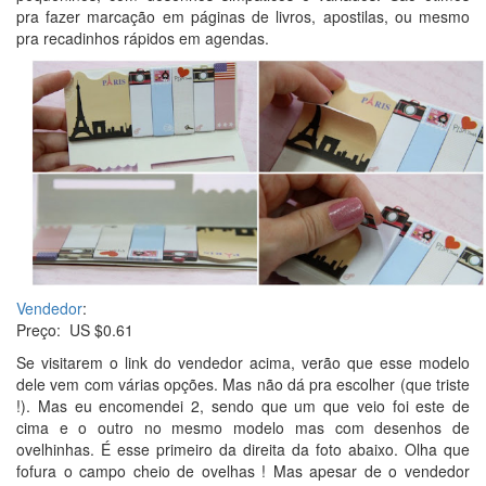
pra fazer marcação em páginas de livros, apostilas, ou mesmo
pra recadinhos rápidos em agendas.
Vendedor
:
Preço: US $0.61
Se visitarem o link do vendedor acima, verão que esse modelo
dele vem com várias opções. Mas não dá pra escolher (que triste
!). Mas eu encomendei 2, sendo que um que veio foi este de
cima e o outro no mesmo modelo mas com desenhos de
ovelhinhas. É esse primeiro da direita da foto abaixo. Olha que
fofura o campo cheio de ovelhas ! Mas apesar de o vendedor