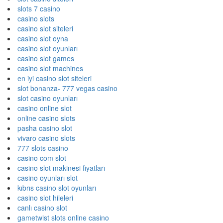
slots 7 casino
casino slots
casino slot siteleri
casino slot oyna
casino slot oyunları
casino slot games
casino slot machines
en iyi casino slot siteleri
slot bonanza- 777 vegas casino
slot casino oyunları
casino online slot
online casino slots
pasha casino slot
vivaro casino slots
777 slots casino
casino com slot
casino slot makinesi fiyatları
casino oyunları slot
kıbrıs casino slot oyunları
casino slot hileleri
canlı casino slot
gametwist slots online casino