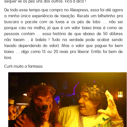
sequer vê os pés uns dos outros. Fica a dica !
De todo esse tempo que compro no Aliexpress, essa foi até agora
a minha única experiência de taxação. Recebi um bilhetinho pra
buscara o pacote com as luvas e os pés de lobo … não sei
porque caiu na malha, já que é um valor baixo (mas é como as
pessoas contam … essa história de que abaixo de 50 dólares
não taxam .. é balela ! Tudo na verdade pode acabar sendo
taxado dependendo do valor). Mas o valor que paguei foi bem
baixo … algo como 15 ou 20 reais pra liberar. Então foi bem de
boa.
Curti muito a fantasia.