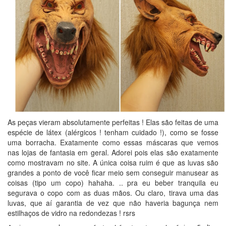
As peças vieram absolutamente perfeitas ! Elas são feitas de uma
espécie de látex (alérgicos ! tenham cuidado !), como se fosse
uma borracha. Exatamente como essas máscaras que vemos
nas lojas de fantasia em geral. Adorei pois elas são exatamente
como mostravam no site. A única coisa ruim é que as luvas são
grandes a ponto de você ficar meio sem conseguir manusear as
coisas (tipo um copo) hahaha. .. pra eu beber tranquila eu
segurava o copo com as duas mãos. Ou claro, tirava uma das
luvas, que aí garantia de vez que não haveria bagunça nem
estilhaços de vidro na redondezas ! rsrs