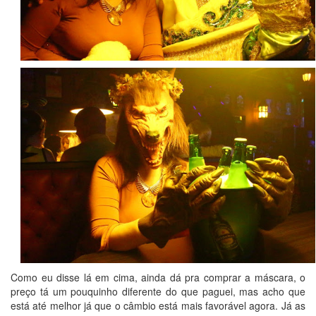
Como eu disse lá em cima, ainda dá pra comprar a máscara, o
preço tá um pouquinho diferente do que paguei, mas acho que
está até melhor já que o câmbio está mais favorável agora. Já as