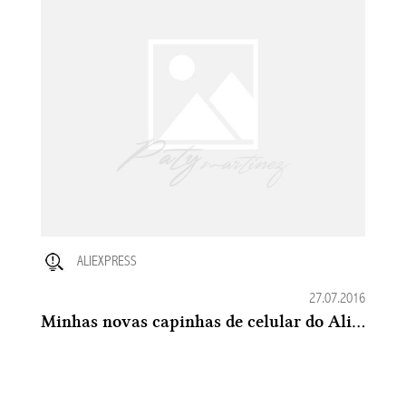
ALIEXPRESS
27.07.2016
Minhas novas capinhas de celular do Aliexpress: lindas e baratinhas