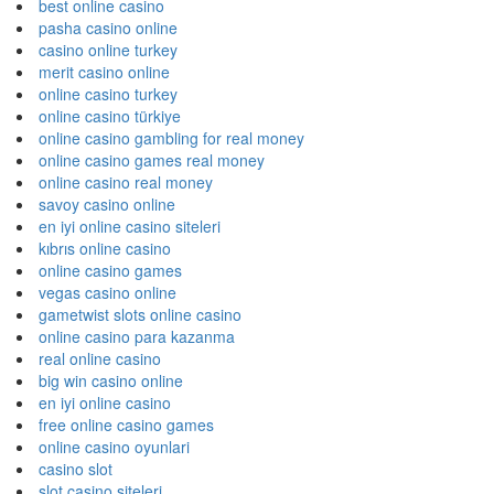
best online casino
pasha casino online
casino online turkey
merit casino online
online casino turkey
online casino türkiye
online casino gambling for real money
online casino games real money
online casino real money
savoy casino online
en iyi online casino siteleri
kıbrıs online casino
online casino games
vegas casino online
gametwist slots online casino
online casino para kazanma
real online casino
big win casino online
en iyi online casino
free online casino games
online casino oyunlari
casino slot
slot casino siteleri