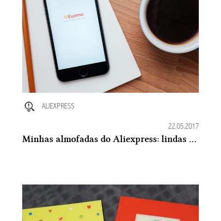
ALIEXPRESS
22.05.2017
Minhas almofadas do Aliexpress: lindas e divertidas