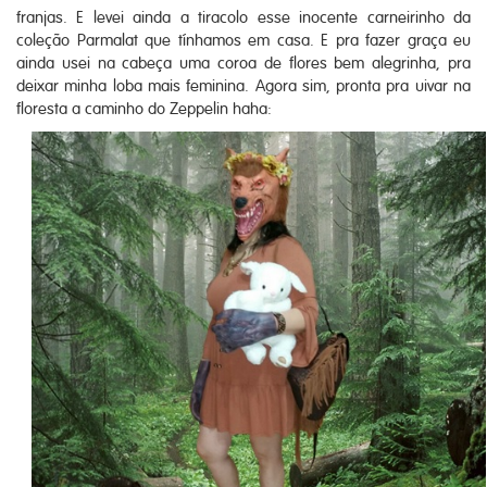
franjas. E levei ainda a tiracolo esse inocente carneirinho da
coleção Parmalat que tínhamos em casa. E pra fazer graça eu
ainda usei na cabeça uma coroa de flores bem alegrinha, pra
deixar minha loba mais feminina. Agora sim, pronta pra uivar na
floresta a caminho do Zeppelin haha: