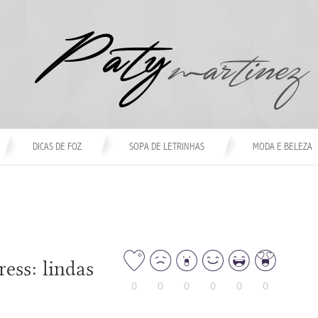
DICAS DE FOZ
SOPA DE LETRINHAS
MODA E BELEZA
ess: lindas
0
0
0
0
0
0