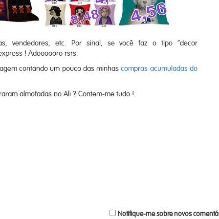
, vendedores, etc. Por sinal, se você faz o tipo “decor
iexpress ! Adoooooro rsrs.
ostagem contando um pouco das minhas
compras acumuladas do
raram almofadas no Ali ? Contem-me tudo !
Notifique-me sobre novos comentár