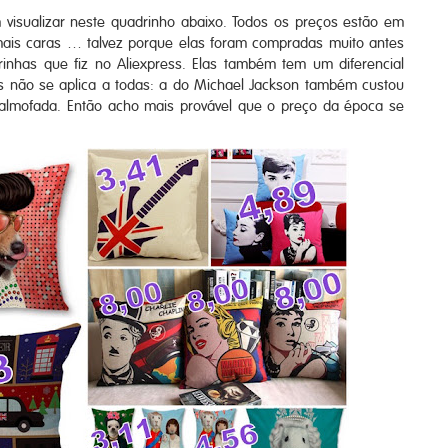
visualizar neste quadrinho abaixo. Todos os preços estão em
ais caras … talvez porque elas foram compradas muito antes
rinhas que fiz no Aliexpress. Elas também tem um diferencial
as não se aplica a todas: a do Michael Jackson também custou
almofada. Então acho mais provável que o preço da época se