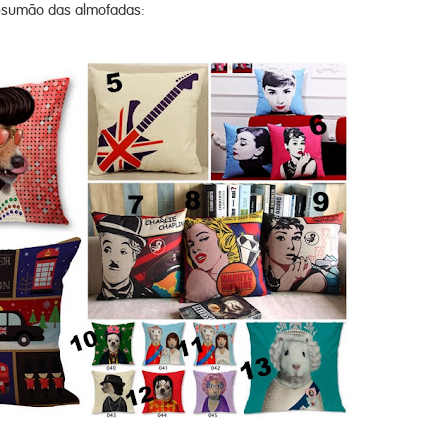
esumão das almofadas: