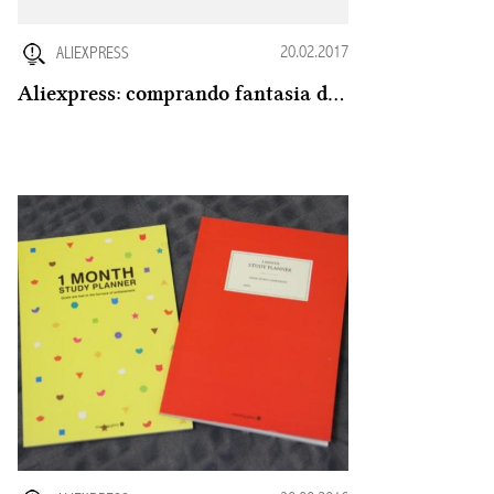
20.02.2017
ALIEXPRESS
Aliexpress: comprando fantasia de lobo da China