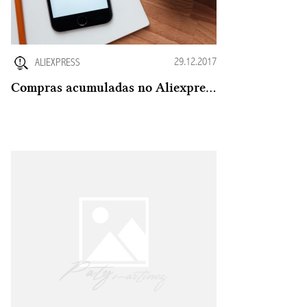
29.12.2017
ALIEXPRESS
Compras acumuladas no Aliexpress ao longo da vida