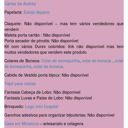
Cartaz da Audrey
Papelaria:
Estojo depano
Claquete: Não disponível – mas tem vários vendedores que
vendem
Maleta porta cartão : Não disponível
Porta secador de pincéis: Não disponível
Kit com vários Durex coloridos: link não disponível mas tem
muitos vendedores que vendem este produto
Colares de Boneca:
Colar de bonequinha
,
colar de boneca
,
colar
de bonequinha
,
colar de boneca
.
Cabide de Vestido porta bijoux: Não disponível
Tripé para celular
Fantasia Cabeça de Lobo: Não disponível
Fantasia Luvas e Patas de Lobo: Não disponível
Brinquedo:
Lego mini hospital
Ganchos adesivos para organizar bijouterias: Não disponível
Casa em Miniatura
– artesanato e colagens