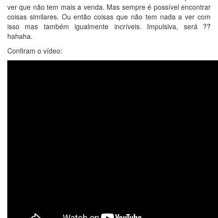
ver que não tem mais a venda. Mas sempre é possível encontrar
coisas similares. Ou então coisas que não tem nada a ver com
isso mas também igualmente incríveis. Impulsiva, será ??
hahaha.
Confiram o vídeo: