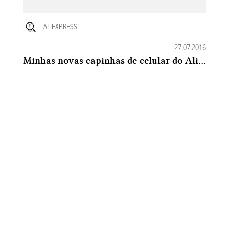
ALIEXPRESS
27.07.2016
Minhas novas capinhas de celular do Aliexpress: lindas e baratinhas