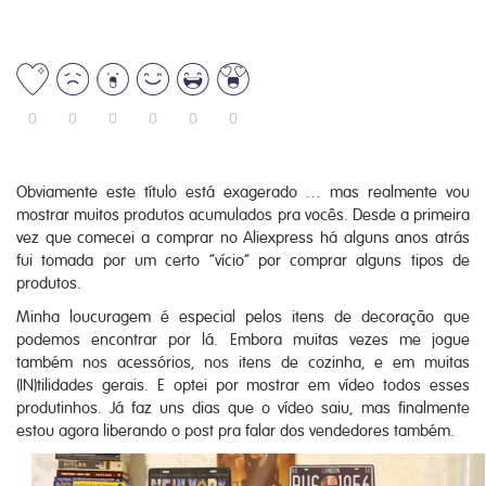
0
0
0
0
0
0
Obviamente este título está exagerado … mas realmente vou
mostrar muitos produtos acumulados pra vocês. Desde a primeira
vez que comecei a comprar no Aliexpress há alguns anos atrás
fui tomada por um certo “vício” por comprar alguns tipos de
produtos.
Minha loucuragem é especial pelos itens de decoração que
podemos encontrar por lá. Embora muitas vezes me jogue
também nos acessórios, nos itens de cozinha, e em muitas
(IN)tilidades gerais. E optei por mostrar em vídeo todos esses
produtinhos. Já faz uns dias que o vídeo saiu, mas finalmente
estou agora liberando o post pra falar dos vendedores também.