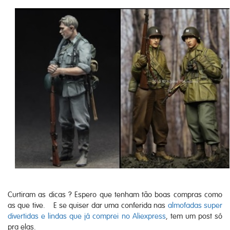
Curtiram as dicas ? Espero que tenham tão boas compras como
as que tive. E se quiser dar uma conferida nas
almofadas super
divertidas e lindas que já comprei no Aliexpress
, tem um post só
pra elas.