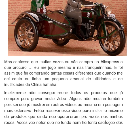
Mas confesso que muitas vezes eu não compro no Aliexpress o
que procuro … eu me jogo mesmo é nas tranqueirinhas. E foi
assim que fui comprando tantas coisas diferentes que quando me
dei conta eu tinha um pequeno arsenal de utilidades e de
inutilidades da China hahaha.
Infelizmente não consegui reunir todos os produtos que já
comprei para gravar neste vídeo. Alguns não mostrei também
pois sei que já mostrei em outros vídeos ou mesmo em postagem
mais ostensiva. Então reservei esse vídeo para incluir o máximo
de produtos que ainda não apareceram pra vocês nas minhas
redes. Vocês vão notar que no fundo nem há tanta oscilação das