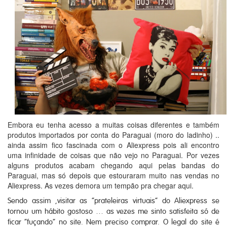
Embora eu tenha acesso a muitas coisas diferentes e também
produtos importados por conta do Paraguai (moro do ladinho) ..
ainda assim fico fascinada com o Aliexpress pois ali encontro
uma infinidade de coisas que não vejo no Paraguai. Por vezes
alguns produtos acabam chegando aqui pelas bandas do
Paraguai, mas só depois que estouraram muito nas vendas no
Aliexpress. As vezes demora um tempão pra chegar aqui.
Sendo assim ,visitar as “prateleiras virtuais” do Aliexpress se
tornou um hábito gostoso … as vezes me sinto satisfeita só de
ficar “fuçando” no site. Nem preciso comprar. O legal do site é