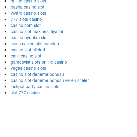
online casino slots
pasha casino slot
vivaro casino slots
777 slots casino
casino com slot
casino slot makinesi fiyatları
casino oyunları slot
kıbrıs casino slot oyunları
casino slot hileleri
canlı casino slot
gametwist slots online casino
vegas casino slots
casino slot deneme bonusu
casino slot deneme bonusu veren siteler
jackpot party casino slots
slot 777 casino