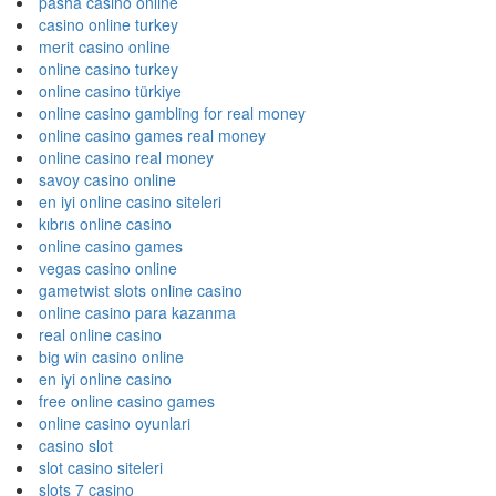
pasha casino online
casino online turkey
merit casino online
online casino turkey
online casino türkiye
online casino gambling for real money
online casino games real money
online casino real money
savoy casino online
en iyi online casino siteleri
kıbrıs online casino
online casino games
vegas casino online
gametwist slots online casino
online casino para kazanma
real online casino
big win casino online
en iyi online casino
free online casino games
online casino oyunlari
casino slot
slot casino siteleri
slots 7 casino