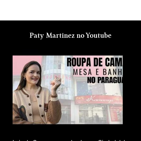
Paty Martinez no Youtube