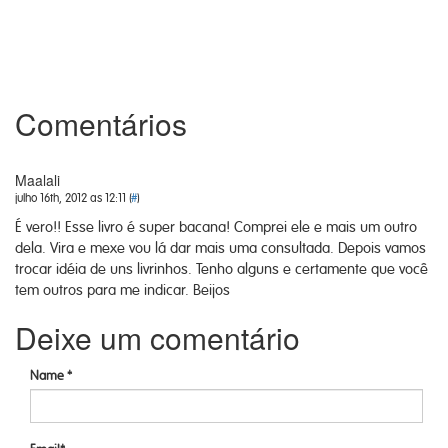
Comentários
Maalali
julho 16th, 2012 as 12:11 (
#
)
É vero!! Esse livro é super bacana! Comprei ele e mais um outro
dela. Vira e mexe vou lá dar mais uma consultada. Depois vamos
trocar idéia de uns livrinhos. Tenho alguns e certamente que você
tem outros para me indicar. Beijos
Deixe um comentário
Name *