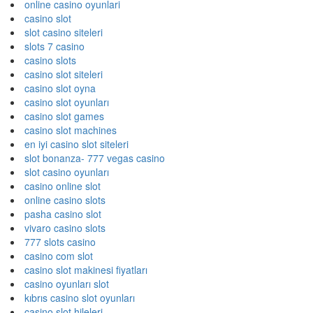
online casino oyunlari
casino slot
slot casino siteleri
slots 7 casino
casino slots
casino slot siteleri
casino slot oyna
casino slot oyunları
casino slot games
casino slot machines
en iyi casino slot siteleri
slot bonanza- 777 vegas casino
slot casino oyunları
casino online slot
online casino slots
pasha casino slot
vivaro casino slots
777 slots casino
casino com slot
casino slot makinesi fiyatları
casino oyunları slot
kıbrıs casino slot oyunları
casino slot hileleri