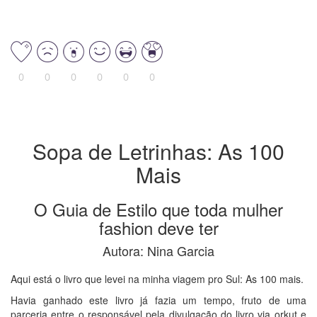
0
0
0
0
0
0
Sopa de Letrinhas: As 100
Mais
O Guia de Estilo que toda mulher
fashion deve ter
Autora: Nina Garcia
Aqui está o livro que levei na minha viagem pro Sul: As 100 mais.
Havia ganhado este livro já fazia um tempo, fruto de uma
parceria entre o responsável pela divulgação do livro via orkut e